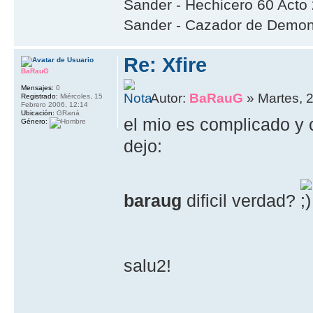
Sander - Hechicero 60 Acto
Sander - Cazador de Demon
Re: Xfire
BaRauG
Mensajes:
0
Autor:
BaRauG
» Martes, 
Registrado:
Miércoles, 15
Febrero 2006, 12:14
Ubicación:
GRaná
el mio es complicado y c
Género:
dejo:
baraug
dificil verdad?
salu2!