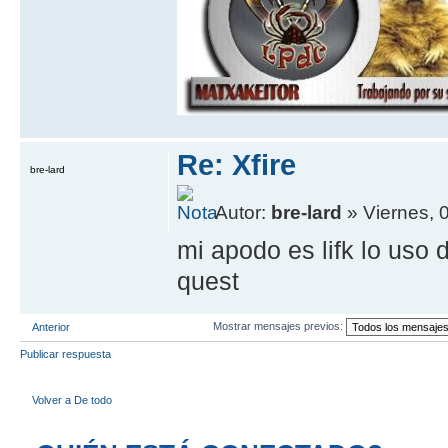
Re: Xfire
bre-lard
Autor:
bre-lard
» Viernes, 
mi apodo es lifk lo uso
quest
Mostrar mensajes previos:
Anterior
Publicar respuesta
Volver a De todo