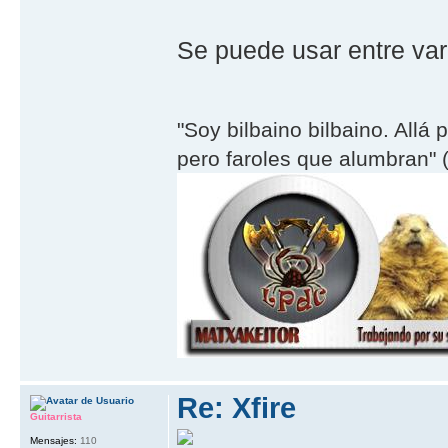
Se puede usar entre va
"Soy bilbaino bilbaino. Allá 
pero faroles que alumbran" (
Re: Xfire
Guitarrista
Mensajes:
110