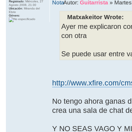
Autor:
Guitarrista
» Martes
Registrado:
Miércoles, 27
Agosto 2008, 21:30
Ubicación:
Miranda del
Ebrio
Matxakeitor Wrote:
Género:
Ayer me explicaron co
con otra
Se puede usar entre v
http://www.xfire.com/c
No tengo ahora ganas de
crea una sala de chat d
Y NO SEAS VAGO Y MI