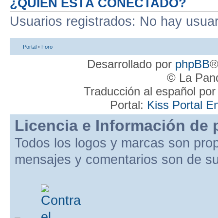
¿QUIÉN ESTÁ CONECTADO?
Usuarios registrados: No hay usuari
Portal
•
Foro
Desarrollado por
phpBB
®
© La Pand
Traducción al español po
Portal:
Kiss Portal E
Licencia e Información de 
Todos los logos y marcas son pro
mensajes y comentarios son de su