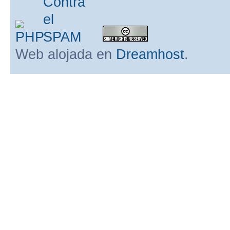
Web alojada en
Dreamhost
.