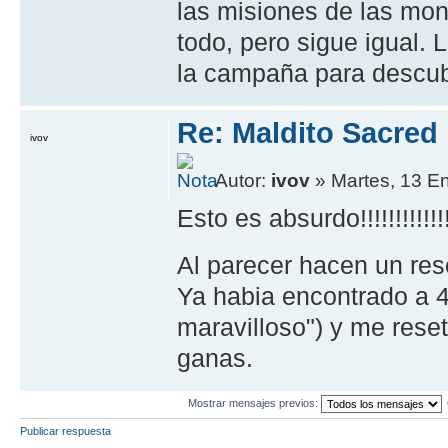
las misiones de las mo
todo, pero sigue igual.
la campaña para descubr
Re: Maldito Sacred
ivov
Autor:
ivov
» Martes, 13 E
Esto es absurdo!!!!!!!!!!!!!!!
Al parecer hacen un res
Ya habia encontrado a 4
maravilloso") y me rese
ganas.
Mostrar mensajes previos:
Publicar respuesta