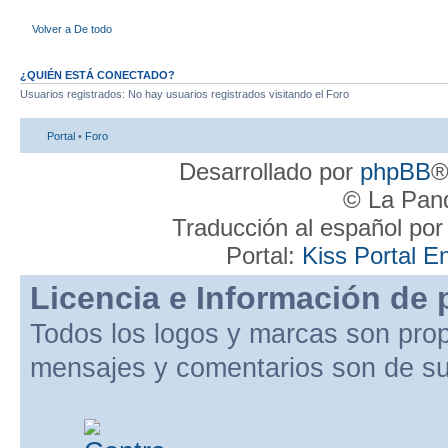
Volver a De todo
¿QUIÉN ESTÁ CONECTADO?
Usuarios registrados: No hay usuarios registrados visitando el Foro
Portal
•
Foro
Desarrollado por
phpBB
®
© La Pand
Traducción al español po
Portal:
Kiss Portal E
Licencia e Información de 
Todos los logos y marcas son pro
mensajes y comentarios son de su