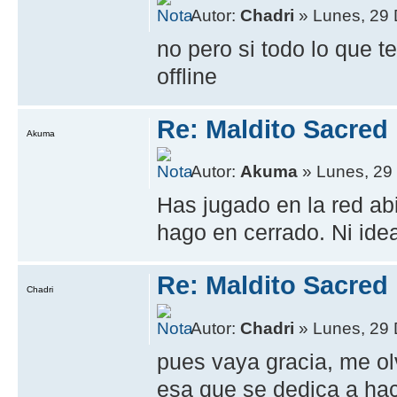
Autor:
Chadri
» Lunes, 29 
no pero si todo lo que t
offline
Re: Maldito Sacred
Akuma
Autor:
Akuma
» Lunes, 29 
Has jugado en la red abi
hago en cerrado. Ni ide
Re: Maldito Sacred
Chadri
Autor:
Chadri
» Lunes, 29 
pues vaya gracia, me ol
esa que se dedica a ha