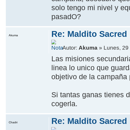
solo tengo mi nivel y e
pasadO?
Re: Maldito Sacred
Akuma
Autor:
Akuma
» Lunes, 29 
Las misiones secundaria
linea lo unico que guard
objetivo de la campaña p
Si tantas ganas tienes 
cogerla.
Re: Maldito Sacred
Chadri