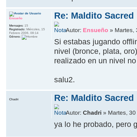
Re: Maldito Sacred
Ensueño
Mensajes:
15
Autor:
Ensueño
» Martes, 
Registrado:
Miércoles, 15
Febrero 2006, 08:14
Género:
Si estabas jugando offl
nivel (bronce, plata, or
realizado en un nivel no
salu2.
Re: Maldito Sacred
Chadri
Autor:
Chadri
» Martes, 30
ya lo he probado, pero 