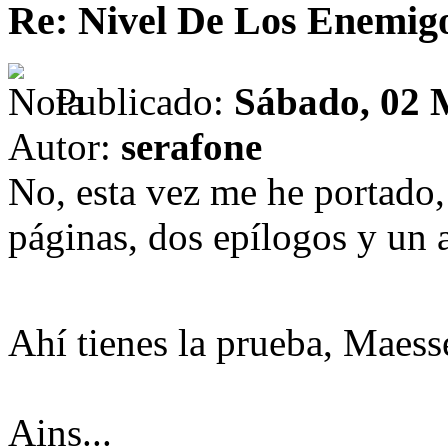
Re: Nivel De Los Enemig
Publicado:
Sábado, 02 
Autor:
serafone
No, esta vez me he portado, 
páginas, dos epílogos y un 
Ahí tienes la prueba, Maes
Ains...