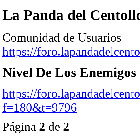
La Panda del Centoll
Comunidad de Usuarios
https://foro.lapandadelcent
Nivel De Los Enemigos
https://foro.lapandadelcent
f=180&t=9796
Página
2
de
2