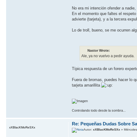
No era mi intención ofender a nadie,
En el momento que faltes el respeto
advierte (tarjeta), y a la tercera exp
Lo de troll, bueno, se me ocurren al
Nastor Wrote:
Ale, ya no vuelvo a pedir ayuda.
Típica respuesta de un forero experto
Fuera de bromas, puedes hacer lo qu
tarjeta amarillita
Controlando todo desde la sombra...
Re: Pequeñas Dudas Sobre Sa
xXBlacKMoReSXx
Autor:
xXBlacKMoReSXx
» Miércoles