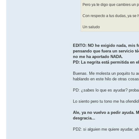
Pero ya te digo que cambies un p
Con respecto a tus dudas, ya se 
Un saludo
EDITO: NO he exigido nada, mis 
pensando que fuera un servicio t
no me ha aportado NADA.
PD: La negrita está permitida en el
Buenas. Me molesta un poquito tu 
hablando en este hilo de otras cosas
PD: ¿sabes lo que es ayudar? probab
Lo siento pero tu tono me ha ofend
Ale, ya no vuelvo a pedir ayuda.
desgracia...
PD2: si alguien me quiere ayudar, 