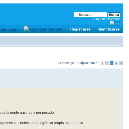
Búsqueda avanzada
Registrarse
Identificarse
43 mensajes •
Página
3
de
5
•
1
2
3
4
5
que la gente pase de ti por pesado.
 apetece va contestando según su propia experiencia.