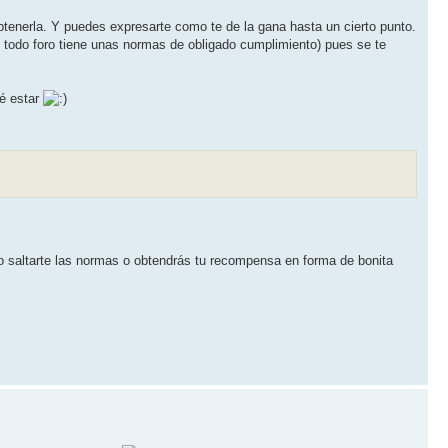
btenerla. Y puedes expresarte como te de la gana hasta un cierto punto.
 todo foro tiene unas normas de obligado cumplimiento) pues se te
ré estar
no saltarte las normas o obtendrás tu recompensa en forma de bonita