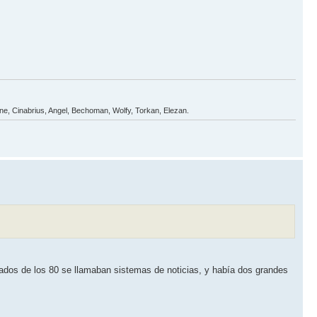
one, Cinabrius, Angel, Bechoman, Wolfy, Torkan, Elezan.
ados de los 80 se llamaban sistemas de noticias, y había dos grandes