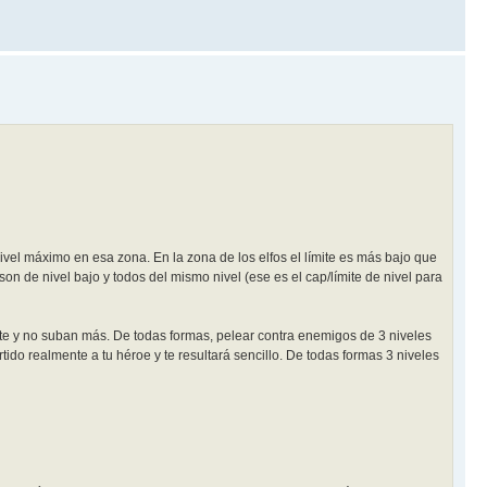
el máximo en esa zona. En la zona de los elfos el límite es más bajo que
on de nivel bajo y todos del mismo nivel (ese es el cap/límite de nivel para
ite y no suban más. De todas formas, pelear contra enemigos de 3 niveles
ido realmente a tu héroe y te resultará sencillo. De todas formas 3 niveles