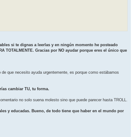
les si te dignas a leerlas y en ningún momento he posteado
OBRA TOTALMENTE. Gracias por NO ayudar porque eres el único que
o de que necesito ayuda urgentemente, es porque como estábamos
rías cambiar TU, tu forma.
 comentario no solo suena molesto sino que puede parecer hasta TROLL.
ales y educadas. Bueno, de todo tiene que haber en el mundo por