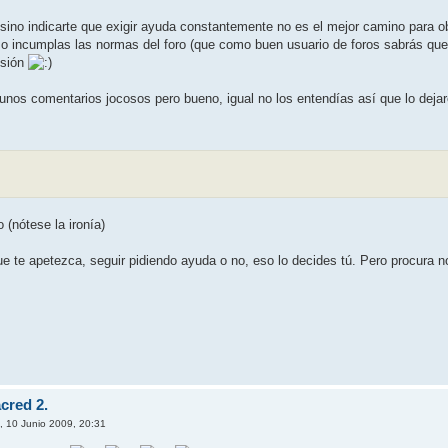
 sino indicarte que exigir ayuda constantemente no es el mejor camino para o
 o incumplas las normas del foro (que como buen usuario de foros sabrás que
ulsión
gunos comentarios jocosos pero bueno, igual no los entendías así que lo deja
 (nótese la ironía)
e te apetezca, seguir pidiendo ayuda o no, eso lo decides tú. Pero procura 
cred 2.
, 10 Junio 2009, 20:31