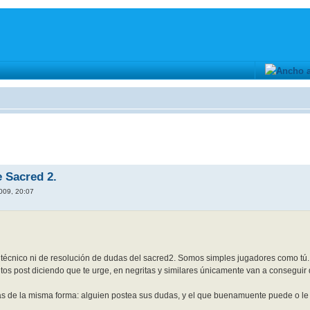
 Sacred 2.
2009, 20:07
 técnico ni de resolución de dudas del sacred2. Somos simples jugadores como tú.
tos post diciendo que te urge, en negritas y similares únicamente van a conseguir 
as de la misma forma: alguien postea sus dudas, y el que buenamuente puede o le