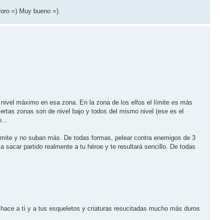
foro =) Muy bueno =).
ivel máximo en esa zona. En la zona de los elfos el límite es más
ertas zonas son de nivel bajo y todos del mismo nivel (ese es el
...
límite y no suban más. De todas formas, pelear contra enemigos de 3
 sacar partido realmente a tu héroe y te resultará sencillo. De todas
 hace a tí y a tus esqueletos y criaturas resucitadas mucho más duros