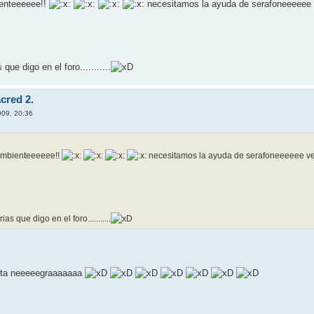
ienteeeeee!!
necesitamos la ayuda de serafoneeeeee
que digo en el foro...........
cred 2.
009, 20:36
 ambienteeeeee!!
necesitamos la ayuda de serafoneeeeee v
s que digo en el foro...........
sta neeeeegraaaaaaa