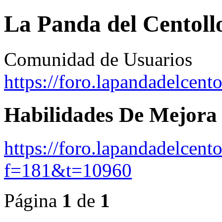
La Panda del Centoll
Comunidad de Usuarios
https://foro.lapandadelcent
Habilidades De Mejora
https://foro.lapandadelcent
f=181&t=10960
Página
1
de
1