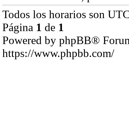
Todos los horarios son UTC
Página
1
de
1
Powered by phpBB® Forum
https://www.phpbb.com/