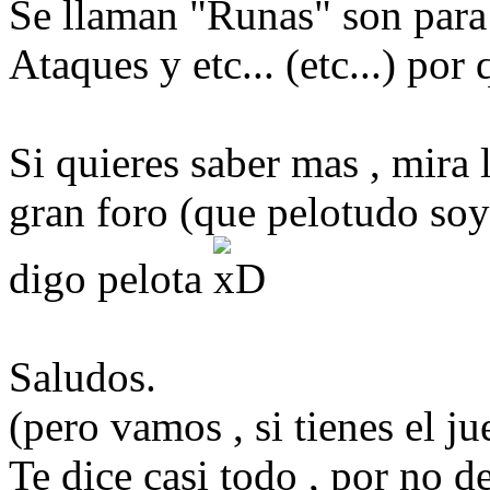
Se llaman "Runas" son para 
Ataques y etc... (etc...) por
Si quieres saber mas , mira 
gran foro (que pelotudo soy
digo pelota
Saludos.
(pero vamos , si tienes el ju
Te dice casi todo , por no d