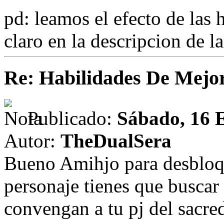
pd: leamos el efecto de las 
claro en la descripcion de l
Re: Habilidades De Mejo
Publicado:
Sábado, 16 
Autor:
TheDualSera
Bueno Amihjo para desbloqu
personaje tienes que buscar
convengan a tu pj del sacre