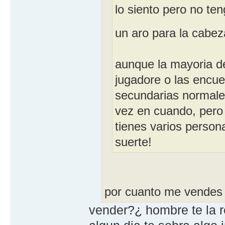
lo siento pero no te
un aro para la cabez
aunque la mayoria d
jugadore o las encu
secundarias normale
vez en cuando, pero
tienes varios person
suerte!
por cuanto me vendes l
vender?¿ hombre te la r