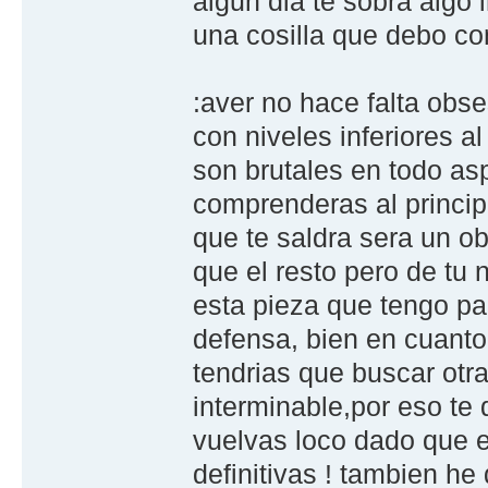
algun dia te sobra algo
una cosilla que debo con
:aver no hace falta obse
con niveles inferiores al
son brutales en todo a
comprenderas al principi
que te saldra sera un o
que el resto pero de tu 
esta pieza que tengo par
defensa, bien en cuanto
tendrias que buscar ot
interminable,por eso te 
vuelvas loco dado que e
definitivas ! tambien he