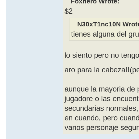
Foxnero Wrote:
$2
N30xT1nc10N Wrot
tienes alguna del gru
lo siento pero no teng
aro para la cabeza!!(p
aunque la mayoria de 
jugadore o las encuen
secundarias normales,
en cuando, pero cuand
varios personaje segur