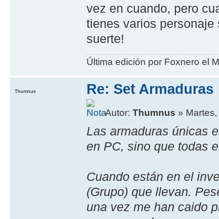
vez en cuando, pero cu
tienes varios personaje
suerte!
Última edición por Foxnero el M
Re: Set Armaduras
Thumnus
Autor:
Thumnus
» Martes,
Las armaduras únicas e
en PC, sino que todas e
Cuando están en el inven
(Grupo) que llevan. Pes
una vez me han caido pi