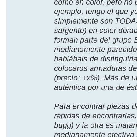
como en color, pero no 
ejemplo, tengo el que yo
simplemente son TODAS 
sargento) en color dorad
forman parte del grupo E
medianamente parecidos
hablábais de distinguirl
colocaros armaduras de 
(precio: +x%). Más de u
auténtica por una de ést
Para encontrar piezas d
rápidas de encontrarla
bugg) y la otra es mata
medianamente efectiva 