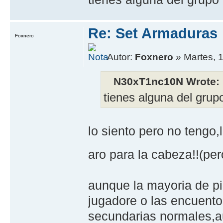
Re: Set Armaduras
Foxnero
Autor:
Foxnero
» Martes, 
N30xT1nc10N Wrote:
tienes alguna del grupo
lo siento pero no tengo
aro para la cabeza!!(pe
aunque la mayoria de pi
jugadore o las encuent
secundarias normales,a