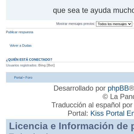
que sea te ayuda mucho
Mostrar mensajes previos:
Publicar respuesta
Volver a Dudas
¿QUIÉN ESTÁ CONECTADO?
Usuarios registrados:
Bing [Bot]
Portal
•
Foro
Desarrollado por
phpBB
®
© La Pand
Traducción al español po
Portal:
Kiss Portal E
Licencia e Información de 