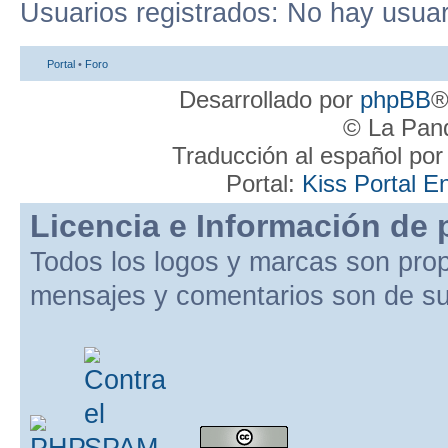
Usuarios registrados: No hay usuari
Portal
•
Foro
Desarrollado por
phpBB
®
© La Pand
Traducción al español po
Portal:
Kiss Portal E
Licencia e Información de 
Todos los logos y marcas son pro
mensajes y comentarios son de su