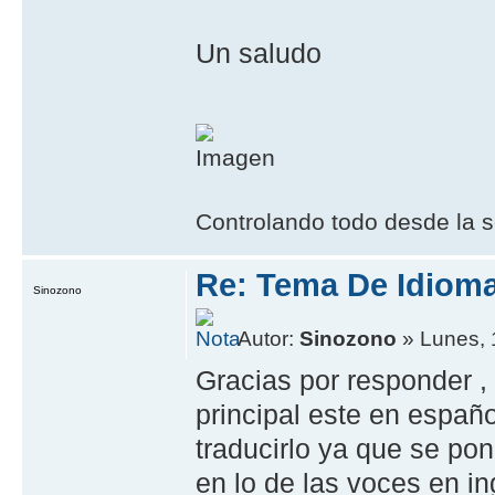
Un saludo
Controlando todo desde la s
Re: Tema De Idiom
Sinozono
Autor:
Sinozono
» Lunes, 
Gracias por responder ,
principal este en españo
traducirlo ya que se po
en lo de las voces en in