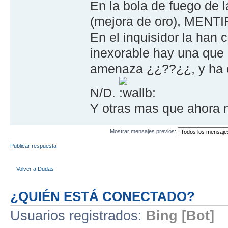
En la bola de fuego de 
(mejora de oro), MENTIR
En el inquisidor la han
inexorable hay una que
amenaza ¿¿??¿¿, y ha o
N/D.
Y otras mas que ahora 
Mostrar mensajes previos:
Publicar respuesta
Volver a Dudas
¿QUIÉN ESTÁ CONECTADO?
Usuarios registrados:
Bing [Bot]