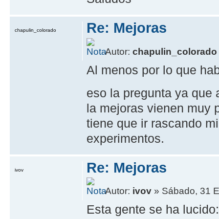
Re: Mejoras
chapulin_colorado
Autor:
chapulin_colorado
Al menos por lo que habi
eso la pregunta ya que
la mejoras vienen muy p
tiene que ir rascando mi
experimentos.
Re: Mejoras
ivov
Autor:
ivov
» Sábado, 31 E
Esta gente se ha lucido