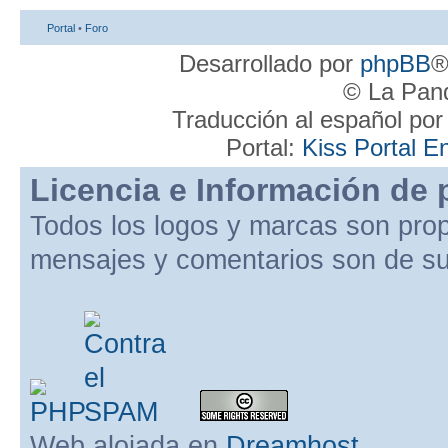
Portal
•
Foro
Desarrollado por
phpBB
®
© La Pand
Traducción al español po
Portal:
Kiss Portal E
Licencia e Información de 
Todos los logos y marcas son pro
mensajes y comentarios son de su
Web alojada en
Dreamhost
.