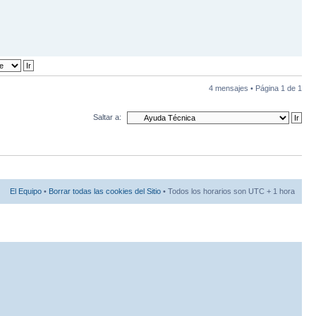
4 mensajes • Página
1
de
1
Saltar a:
El Equipo
•
Borrar todas las cookies del Sitio
• Todos los horarios son UTC + 1 hora