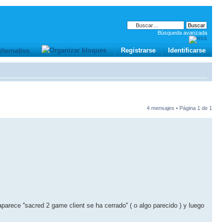
Búsqueda avanzada
Registrarse
Identificarse
4 mensajes • Página
1
de
1
arece ''sacred 2 game client se ha cerrado'' ( o algo parecido ) y luego