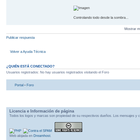
Controlando todo desde la sombra...
Mostrar m
Publicar respuesta
Volver a Ayuda Técnica
¿QUIÉN ESTÁ CONECTADO?
Usuarios registrados: No hay usuarios registrados visitando el Foro
Portal
•
Foro
Licencia e Información de página
Todos los logos y marcas son propiedad de su respectivos dueños. Los mensajes y c
Web alojada en
Dreamhost
.