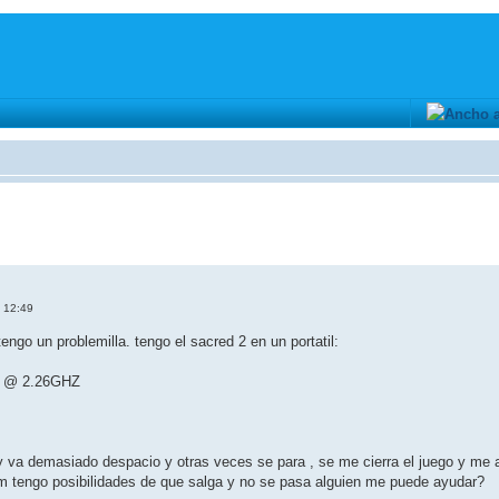
, 12:49
engo un problemilla. tengo el sacred 2 en un portatil:
0 @ 2.26GHZ
 y va demasiado despacio y otras veces se para , se me cierra el juego y me ap
bm tengo posibilidades de que salga y no se pasa alguien me puede ayudar?