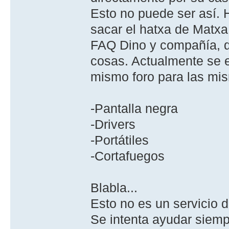
Esto no puede ser así.
sacar el hatxa de Matxa
FAQ Dino y compañía, q
cosas. Actualmente se 
mismo foro para las mi
-Pantalla negra
-Drivers
-Portátiles
-Cortafuegos
Blabla...
Esto no es un servicio d
Se intenta ayudar si