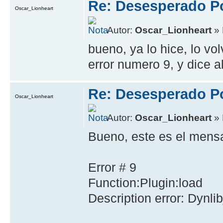
Re: Desesperado Po
Oscar_Lionheart
Autor:
Oscar_Lionheart
» 
bueno, ya lo hice, lo vo
error numero 9, y dice a
Re: Desesperado Po
Oscar_Lionheart
Autor:
Oscar_Lionheart
» 
Bueno, este es el mensa
Error # 9
Function:Plugin:load
Description error: Dynli