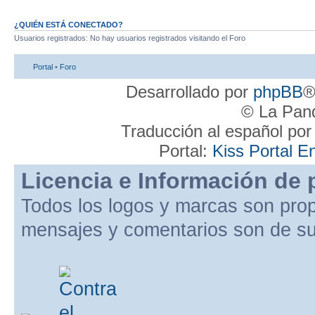
¿QUIÉN ESTÁ CONECTADO?
Usuarios registrados: No hay usuarios registrados visitando el Foro
Portal
•
Foro
Desarrollado por
phpBB
®
© La Pand
Traducción al español po
Portal:
Kiss Portal E
Licencia e Información de 
Todos los logos y marcas son pro
mensajes y comentarios son de su