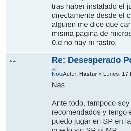
tras haber instalado el 
directamente desde el cd
alguien me dice que car
misma pagina de microso
0.d no hay ni rastro.
Re: Desesperado Po
Hastur
Autor:
Hastur
» Lunes, 17 
Nas
Ante todo, tampoco soy 
recomendados y tengo el
puedo jugar en SP en la
quedo sin SP ni MP.