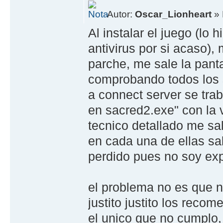
Autor:
Oscar_Lionheart
» 
Al instalar el juego (lo 
antivirus por si acaso),
parche, me sale la panta
comprobando todos los s
a connect server se trab
en sacred2.exe" con la v
tecnico detallado me sa
en cada una de ellas s
perdido pues no soy exp
el problema no es que n
justito justito los reco
el unico que no cumplo, 