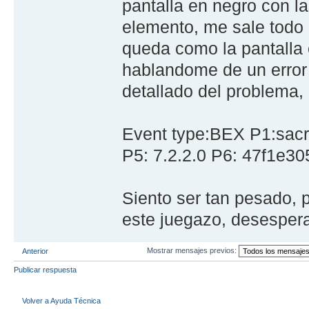
pantalla en negro con l
elemento, me sale todo 
queda como la pantalla
hablandome de un error 
detallado del problema,
Event type:BEX P1:sacr
P5: 7.2.2.0 P6: 47f1e3
Siento ser tan pesado, 
este juegazo, desesper
Mostrar mensajes previos:
Anterior
Publicar respuesta
Volver a Ayuda Técnica