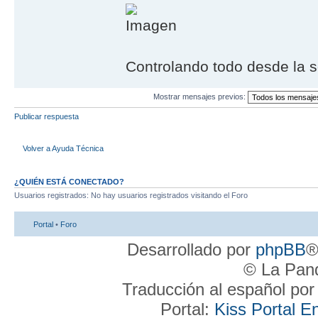
Controlando todo desde la s
Mostrar mensajes previos:
Publicar respuesta
Volver a Ayuda Técnica
¿QUIÉN ESTÁ CONECTADO?
Usuarios registrados: No hay usuarios registrados visitando el Foro
Portal
•
Foro
Desarrollado por
phpBB
®
© La Pand
Traducción al español po
Portal:
Kiss Portal E