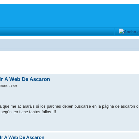
Ir A Web De Ascaron
 2009, 21:09
a que me aclararáis si los parches deben buscarse en la página de ascaron o
egún leo tiene tantos fallos !!!
 Ir A Web De Ascaron