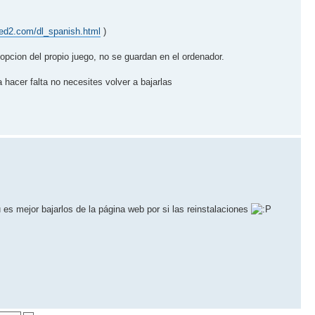
red2.com/dl_spanish.html
)
 opcion del propio juego, no se guardan en el ordenador.
 hacer falta no necesites volver a bajarlas
u es mejor bajarlos de la página web por si las reinstalaciones