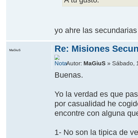
yo ahre las secundaria
Re: Misiones Secun
MaGiuS
Autor:
MaGiuS
» Sábado, 
Buenas.
Yo la verdad es que pa
por casualidad he cogid
encontre con alguna que
1- No son la tipica de 