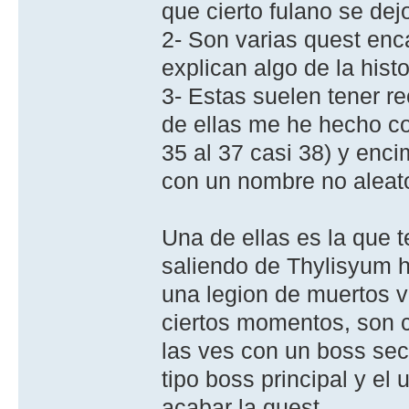
que cierto fulano se dej
2- Son varias quest enc
explican algo de la histo
3- Estas suelen tener 
de ellas me he hecho co
35 al 37 casi 38) y enc
con un nombre no aleat
Una de ellas es la que t
saliendo de Thylisyum h
una legion de muertos v
ciertos momentos, son c
las ves con un boss sec
tipo boss principal y e
acabar la quest.