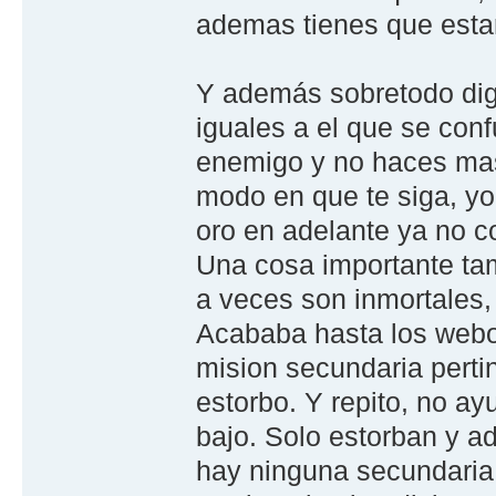
ademas tienes que estar
Y además sobretodo dig
iguales a el que se conf
enemigo y no haces mas 
modo en que te siga, yo 
oro en adelante ya no co
Una cosa importante tam
a veces son inmortales,
Acababa hasta los webos
mision secundaria pertin
estorbo. Y repito, no a
bajo. Solo estorban y a
hay ninguna secundaria 