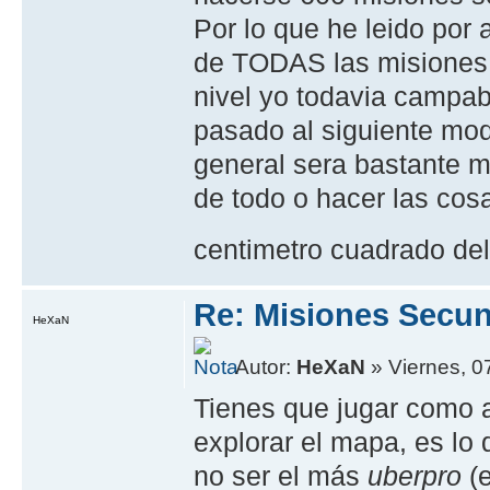
Por lo que he leido por
de TODAS las misiones y
nivel yo todavia campaba
pasado al siguiente modo
general sera bastante m
de todo o hacer las cos
centimetro cuadrado de
Re: Misiones Secun
HeXaN
Autor:
HeXaN
» Viernes, 0
Tienes que jugar como a 
explorar el mapa, es lo 
no ser el más
uberpro
(e