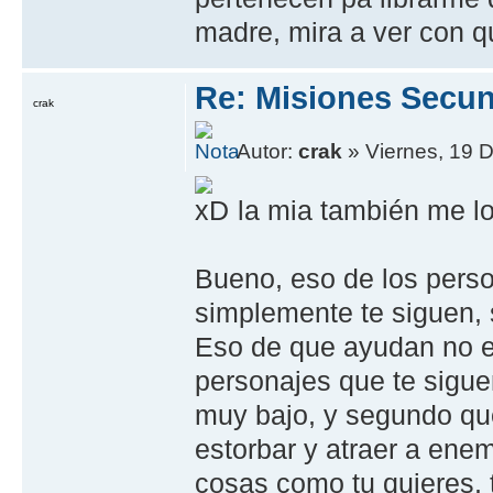
madre, mira a ver con qui
Re: Misiones Secun
crak
Autor:
crak
» Viernes, 19 D
la mia también me lo
Bueno, eso de los perso
simplemente te siguen, 
Eso de que ayudan no es
personajes que te sigue
muy bajo, y segundo que
estorbar y atraer a ene
cosas como tu quieres, 