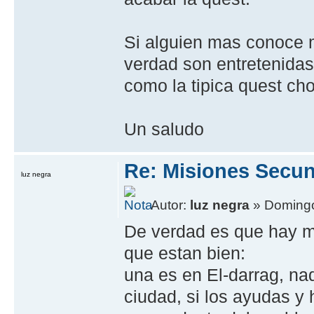
Si alguien mas conoce m
verdad son entretenidas
como la tipica quest cho
Un saludo
Re: Misiones Secun
luz negra
Autor:
luz negra
» Domingo
De verdad es que hay mu
que estan bien:
una es en El-darrag, na
ciudad, si los ayudas y