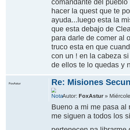
comandante del pueblo s
hacer la quest que te p
ayuda...luego esta la m
que esta debajo de Cle
para darle de comer al o
truco esta en que cuand
con un ! en la cabeza si
de ellos te lo quedas y
Re: Misiones Secun
FoxAstur
Autor:
FoxAstur
» Miércole
Bueno a mi me pasa al r
me siguen a todos los si
pertenecen pa librarme 