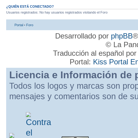
¿QUIÉN ESTÁ CONECTADO?
Usuarios registrados: No hay usuarios registrados visitando el Foro
Portal
•
Foro
Desarrollado por
phpBB
®
© La Pand
Traducción al español po
Portal:
Kiss Portal E
Licencia e Información de 
Todos los logos y marcas son pro
mensajes y comentarios son de su