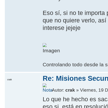
Eso sí, si no te importa
que no quiere verlo, así
interese jejeje
Controlando todo desde la s
Re: Misiones Secun
crak
Autor:
crak
» Viernes, 19 D
Lo que he hecho es sacar
eso si, está en resoluc