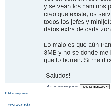
y se vean los caminos 
creo que existe, os ser
todos los jefes y minij
datos extra de cada zon
Lo malo es que aún tra
3MB y no se donde me l
que lo borren. Si me di
¡Saludos!
Mostrar mensajes previos:
Publicar respuesta
Volver a Campaña