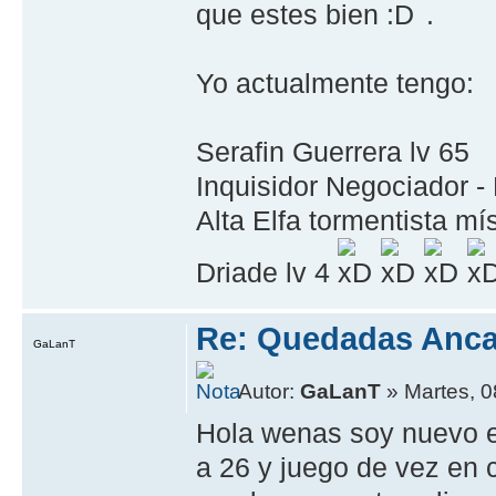
que estes bien
.
Yo actualmente tengo:
Serafin Guerrera lv 65
Inquisidor Negociador -
Alta Elfa tormentista mí
Driade lv 4
Re: Quedadas Anca
GaLanT
Autor:
GaLanT
» Martes, 0
Hola wenas soy nuevo e
a 26 y juego de vez en 