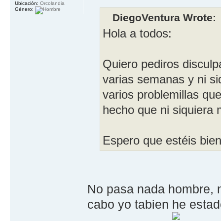
Ubicación:
Orcolandia
Género:
DiegoVentura Wrote:
Hola a todos:
Quiero pediros disculp
varias semanas y ni si
varios problemillas qu
hecho que ni siquiera 
Espero que estéis bien
No pasa nada hombre, no 
cabo yo tabien he esta