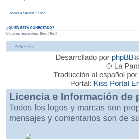
Volver a Sacred On line
¿QUIÉN ESTÁ CONECTADO?
Usuarios registrados:
Bing [Bot]
Portal
•
Foro
Desarrollado por
phpBB
®
© La Pand
Traducción al español po
Portal:
Kiss Portal E
Licencia e Información de 
Todos los logos y marcas son pro
mensajes y comentarios son de su