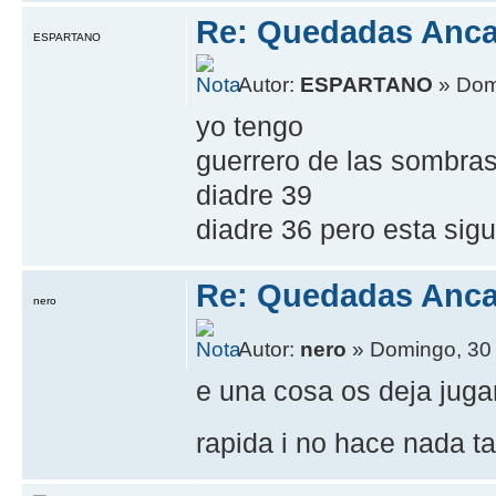
Re: Quedadas Anca
ESPARTANO
Autor:
ESPARTANO
» Dom
yo tengo
guerrero de las sombra
diadre 39
diadre 36 pero esta sigu
Re: Quedadas Anca
nero
Autor:
nero
» Domingo, 30 
e una cosa os deja juga
rapida i no hace nada t