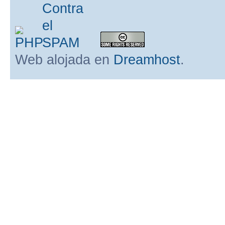
Web alojada en
Dreamhost
.