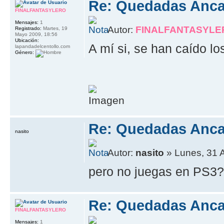
Re: Quedadas Anca
FINALFANTASYLERO
Mensajes:
1
Autor:
FINALFANTASYLE
Registrado:
Martes, 19
Mayo 2009, 18:56
Ubicación:
A mí si, se han caído l
lapandadelcentollo.com
Género:
Re: Quedadas Anca
nasito
Autor:
nasito
» Lunes, 31 
pero no juegas en PS3
Re: Quedadas Anca
FINALFANTASYLERO
Mensajes:
1