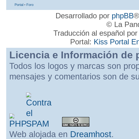
Portal
•
Foro
Desarrollado por
phpBB
®
© La Pand
Traducción al español po
Portal:
Kiss Portal E
Licencia e Información de 
Todos los logos y marcas son pro
mensajes y comentarios son de su
Web alojada en
Dreamhost
.