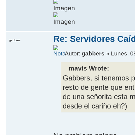
Re: Servidores Caí
gabbers
Autor:
gabbers
» Lunes, 0
mavis Wrote:
Gabbers, si tenemos pa
resto de gente que ent
de una señorita esta m
desde el cariño eh?)