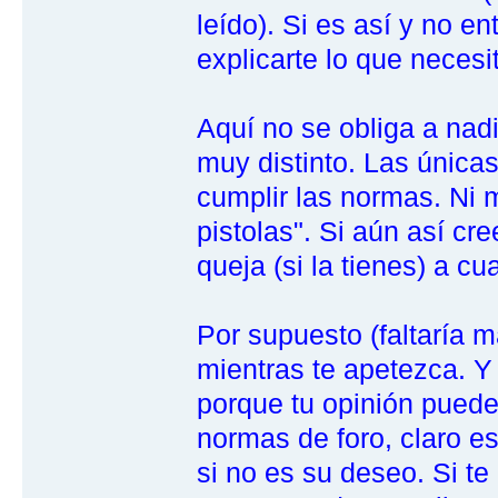
leído). Si es así y no e
explicarte lo que neces
Aquí no se obliga a nadie
muy distinto. Las únicas
cumplir las normas. Ni 
pistolas". Si aún así cr
queja (si la tienes) a c
Por supuesto (faltaría 
mientras te apetezca. Y s
porque tu opinión puede
normas de foro, claro e
si no es su deseo. Si te 