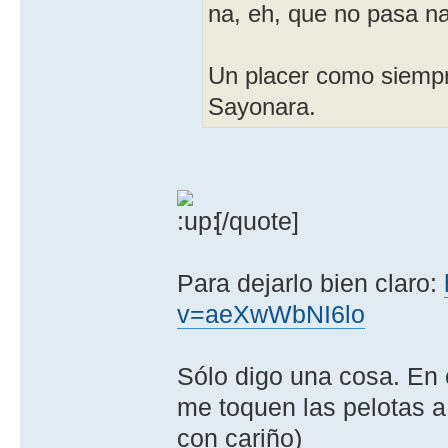
na, eh, que no pasa na
Un placer como siemp
Sayonara.
[/quote]
Para dejarlo bien claro:
v=aeXwWbNI6lo
Sólo digo una cosa. En 
me toquen las pelotas a
con cariño)