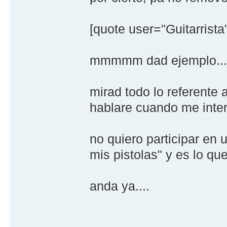
[quote user="Guitarrista
mmmmm dad ejemplo...
mirad todo lo referente 
hablare cuando me inte
no quiero participar en 
mis pistolas" y es lo qu
anda ya....