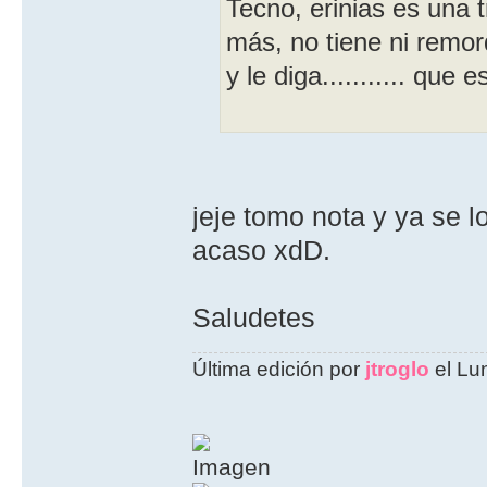
Tecno, erinias es una 
más, no tiene ni remo
y le diga........... que 
jeje tomo nota y ya se l
acaso xdD.
Saludetes
Última edición por
jtroglo
el Lu