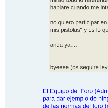
hablare cuando me int
no quiero participar en
mis pistolas" y es lo q
anda ya....
byeeee (os seguire ley
El Equipo del Foro (Adm
para dar ejemplo de ning
de las normas del foro