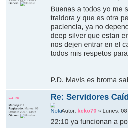
Género:
Buenas a todos yo me su
traidora y que es otra p
paciencia, ya no depend
deep silver que estan 
nos dejen entrar en el 
todos mis respetos para 
P.D. Mavis es broma sa
Re: Servidores Caí
keko70
Mensajes:
1
Registrado:
Martes, 09
Autor:
keko70
» Lunes, 08
Octubre 2007, 13:05
Género:
22:10 ya funcionan a po