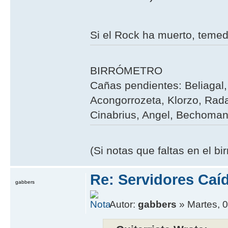
Si el Rock ha muerto, teme
BIRRÓMETRO
Cañas pendientes: Beliagal, 
Acongorrozeta, Klorzo, Rada
Cinabrius, Angel, Bechoman,
(Si notas que faltas en el b
Re: Servidores Caí
gabbers
Autor:
gabbers
» Martes, 