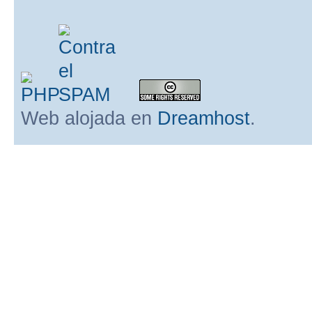
Web alojada en
Dreamhost
.