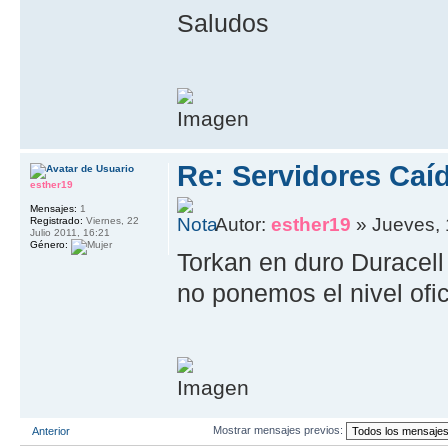
Saludos
Re: Servidores Caí
esther19
Mensajes:
1
Autor:
esther19
» Jueves, 
Registrado:
Viernes, 22
Julio 2011, 16:21
Género:
Torkan en duro Duracell
no ponemos el nivel ofic
Mostrar mensajes previos:
Anterior