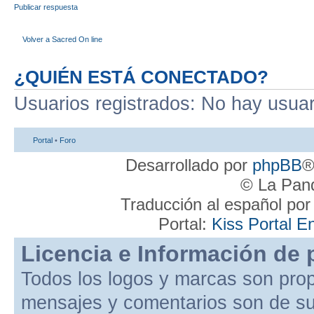
Publicar respuesta
Volver a Sacred On line
¿QUIÉN ESTÁ CONECTADO?
Usuarios registrados: No hay usuari
Portal
•
Foro
Desarrollado por
phpBB
®
© La Pand
Traducción al español po
Portal:
Kiss Portal E
Licencia e Información de 
Todos los logos y marcas son pro
mensajes y comentarios son de su