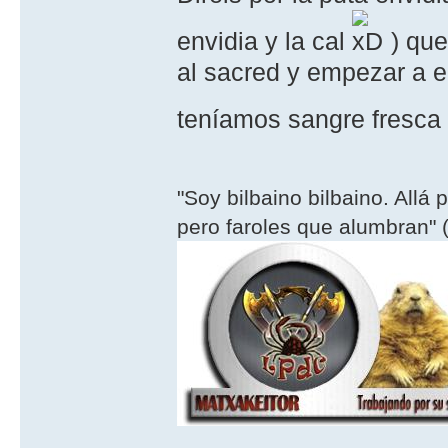
envidia y la cal
) que
al sacred y empezar a e
teníamos sangre fresc
"Soy bilbaino bilbaino. Allá 
pero faroles que alumbran" (