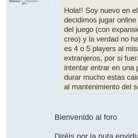
Género:
Hola!! Soy nuevo en el
decidimos jugar online
del juego (con expansi
creo) y la verdad no h
es 4 o 5 players al mi
extranjeros, por si fue
intentar entrar en una 
durar mucho estas cai
al mantenimiento del s
Bienvenido al foro
Diréis por la puta envid