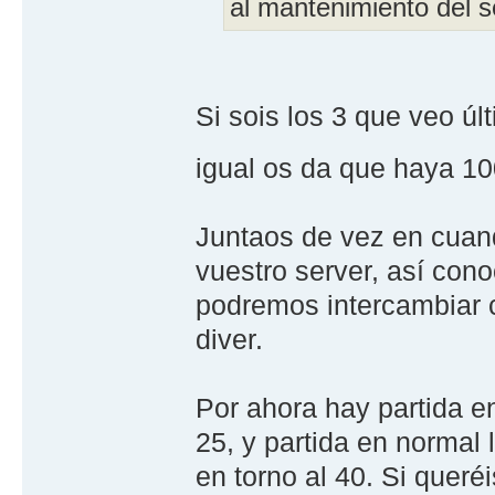
al mantenimiento del s
Si sois los 3 que veo ú
igual os da que haya 1
Juntaos de vez en cuan
vuestro server, así cono
podremos intercambiar c
diver.
Por ahora hay partida en
25, y partida en normal
en torno al 40. Si queré