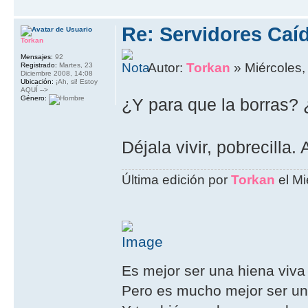
Re: Servidores Caí
Torkan
Mensajes:
92
Autor:
Torkan
» Miércoles,
Registrado:
Martes, 23
Diciembre 2008, 14:08
Ubicación:
¡Ah, si! Estoy
AQUÍ -->
Género:
¿Y para que la borras?
Déjala vivir, pobrecilla.
Última edición por
Torkan
el Mi
Es mejor ser una hiena viva
Pero es mucho mejor ser un 