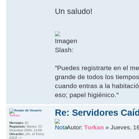
Un saludo!
Slash:
"Puedes registrarte en el m
grande de todos los tiempos
cuando entras a la habitaci
eso; papel higiénico."
Re: Servidores Caí
Torkan
Mensajes:
92
Autor:
Torkan
» Jueves, 16
Registrado:
Martes, 23
Diciembre 2008, 14:08
Ubicación:
¡Ah, si! Estoy
AQUÍ -->