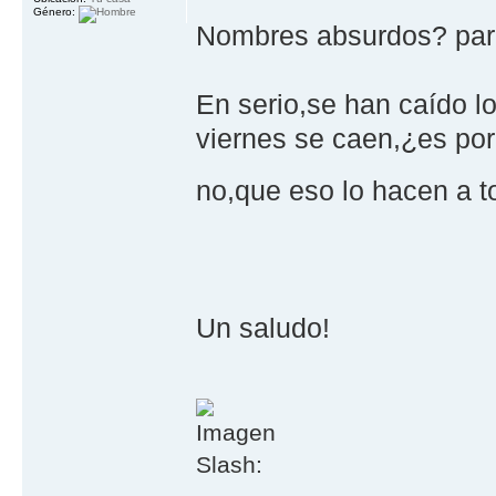
Género:
Nombres absurdos? par
En serio,se han caído l
viernes se caen,¿es porq
no,que eso lo hacen a 
Un saludo!
Slash: