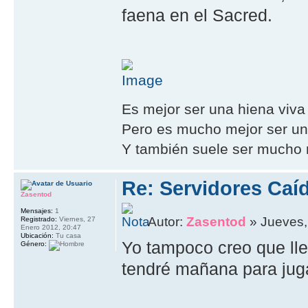
faena en el Sacred.
Es mejor ser una hiena viva
Pero es mucho mejor ser un 
Y también suele ser mucho m
Re: Servidores Caí
Zasentod
Mensajes:
1
Autor:
Zasentod
» Jueves,
Registrado:
Viernes, 27
Enero 2012, 20:47
Ubicación:
Tu casa
Yo tampoco creo que lle
Género:
tendré mañana para jug