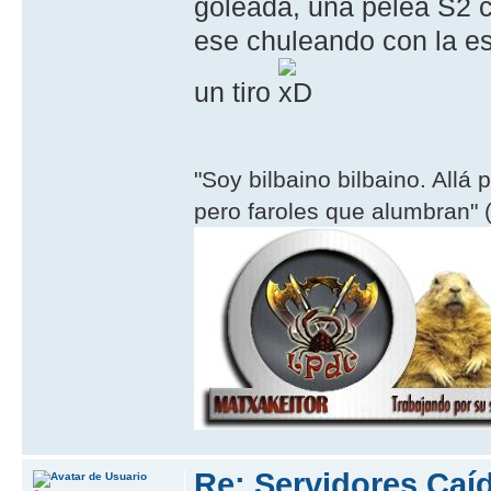
goleada, una pelea S2 
ese chuleando con la es
un tiro
"Soy bilbaino bilbaino. Allá 
pero faroles que alumbran" (
Re: Servidores Caí