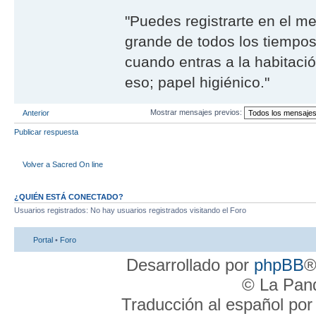
"Puedes registrarte en el m
grande de todos los tiempos
cuando entras a la habitaci
eso; papel higiénico."
Mostrar mensajes previos:
Anterior
Publicar respuesta
Volver a Sacred On line
¿QUIÉN ESTÁ CONECTADO?
Usuarios registrados: No hay usuarios registrados visitando el Foro
Portal
•
Foro
Desarrollado por
phpBB
®
© La Pand
Traducción al español po