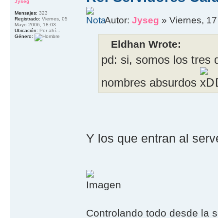
Jyseg
Mensajes:
323
Autor:
Jyseg
» Viernes, 17
Registrado:
Viernes, 05
Mayo 2006, 18:03
Ubicación:
Por ahí...
Género:
Eldhan Wrote:
pd: si, somos los tres
nombres absurdos
Y los que entran al serv
Controlando todo desde la s