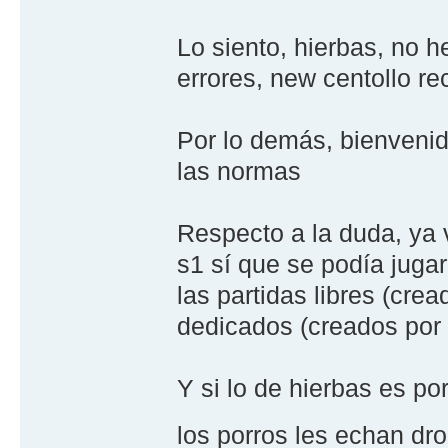
Lo siento, hierbas, no h
errores, new centollo reco
Por lo demás, bienvenid
las normas
Respecto a la duda, ya 
s1 sí que se podía juga
las partidas libres (cre
dedicados (creados por 
Y si lo de hierbas es po
los porros les echan dr