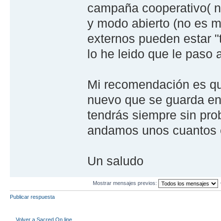
campaña cooperativo( n
y modo abierto (no es 
externos pueden estar "t
lo he leido que le paso 
Mi recomendación es que
nuevo que se guarda en 
tendrás siempre sin prob
andamos unos cuantos e
Un saludo
Mostrar mensajes previos:
Publicar respuesta
Volver a Sacred On line