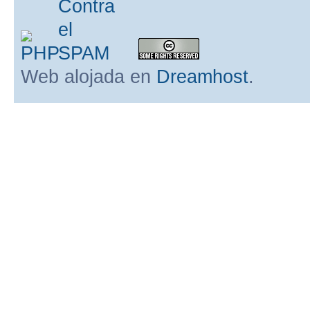
Web alojada en
Dreamhost
.