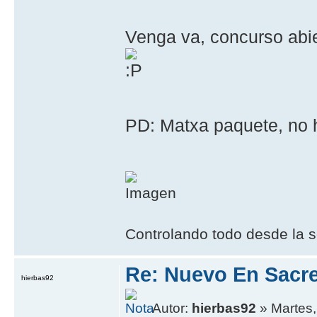
Venga va, concurso abie
PD: Matxa paquete, no 
Controlando todo desde la s
Re: Nuevo En Sacr
hierbas92
Autor:
hierbas92
» Martes,