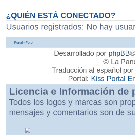
¿QUIÉN ESTÁ CONECTADO?
Usuarios registrados: No hay usuari
Portal
•
Foro
Desarrollado por
phpBB
®
© La Pand
Traducción al español po
Portal:
Kiss Portal E
Licencia e Información de 
Todos los logos y marcas son pro
mensajes y comentarios son de su