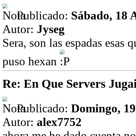
Publicado:
Sábado, 18 A
Autor:
Jyseg
Sera, son las espadas esas 
puso hexan
Re: En Que Servers Juga
Publicado:
Domingo, 19 
Autor:
alex7752
ahora me he dado cuenta no