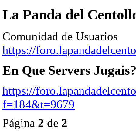
La Panda del Centoll
Comunidad de Usuarios
https://foro.lapandadelcent
En Que Servers Jugais
https://foro.lapandadelcent
f=184&t=9679
Página
2
de
2