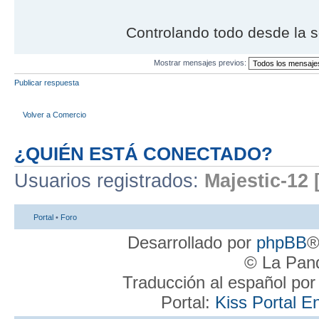
Controlando todo desde la s
Mostrar mensajes previos:
Publicar respuesta
Volver a Comercio
¿QUIÉN ESTÁ CONECTADO?
Usuarios registrados:
Majestic-12 
Portal
•
Foro
Desarrollado por
phpBB
®
© La Pand
Traducción al español po
Portal:
Kiss Portal E