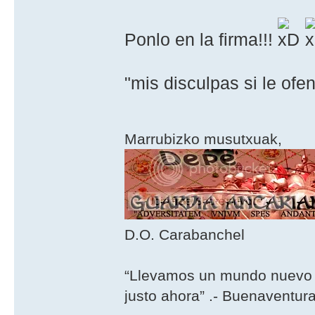
Ponlo en la firma!!!
"mis disculpas si le ofe
Marrubizko musutxuak,
D.O. Carabanchel
“Llevamos un mundo nuevo 
justo ahora” .- Buenaventur