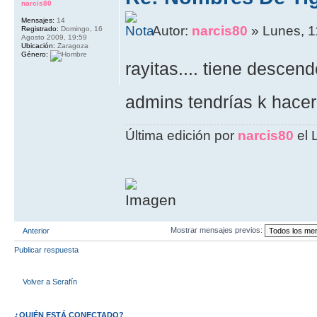
narcis80
Mensajes:
14
Autor:
narcis80
» Lunes, 1
Registrado:
Domingo, 16
Agosto 2009, 19:59
Ubicación:
Zaragoza
Género:
rayitas.... tiene descen
admins tendrías k hace
Última edición por
narcis80
el 
Mostrar mensajes previos:
Anterior
Publicar respuesta
Volver a Serafín
¿QUIÉN ESTÁ CONECTADO?