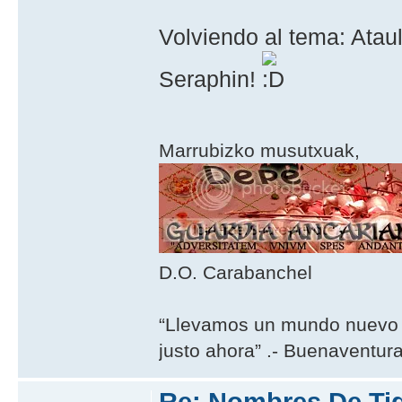
Volviendo al tema: Ata
Seraphin!
Marrubizko musutxuak,
D.O. Carabanchel
“Llevamos un mundo nuevo 
justo ahora” .- Buenaventur