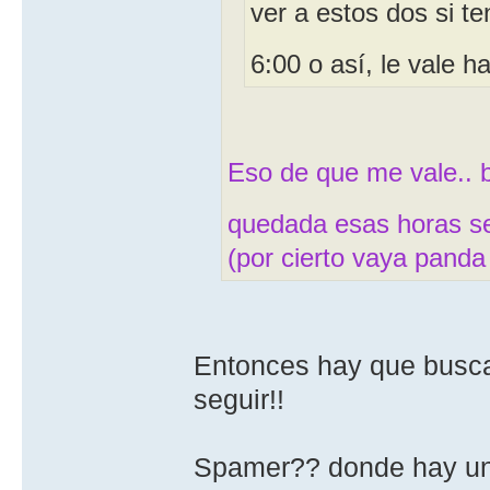
ver a estos dos si ten
6:00 o así, le vale h
Eso de que me vale.. 
quedada esas horas s
(por cierto vaya pand
Entonces hay que buscar
seguir!!
Spamer?? donde hay u