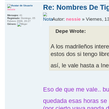
Re: Nombres De Tig
nessie
Mensajes:
41
Autor:
nessie
» Viernes, 1
Registrado:
Domingo, 05
Febrero 2006, 20:27
Género:
Depe Wrote:
A los madrileños inter
estos dos si tengo libre
así, le vale hasta a In
Eso de que me vale.. bu
quedada esas horas se
(por cierto vaya panda 