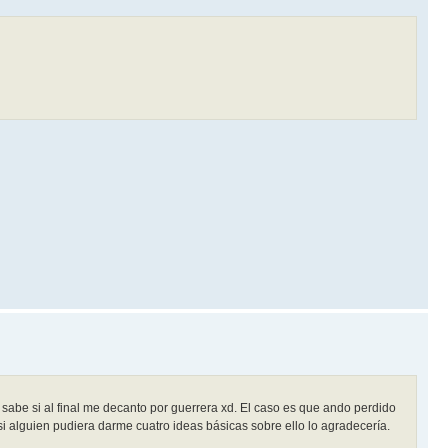
be si al final me decanto por guerrera xd. El caso es que ando perdido
si alguien pudiera darme cuatro ideas básicas sobre ello lo agradecería.