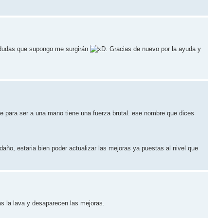
s dudas que supongo me surgirán
. Gracias de nuevo por la ayuda y
ue para ser a una mano tiene una fuerza brutal. ese nombre que dices
año, estaria bien poder actualizar las mejoras ya puestas al nivel que
tas la lava y desaparecen las mejoras.