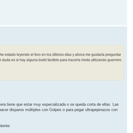
e estado leyendo el foro en los últimos días y ahora me gustaría preguntar
i duda es si hay alguna build factible para hacerla mixta utilizando guerrero
 sera tiene que estar muy especializada o se queda corta de ellas. Las
hacer disparos múltiples con Golpes o para pegar ultrapepinazos con
tente: