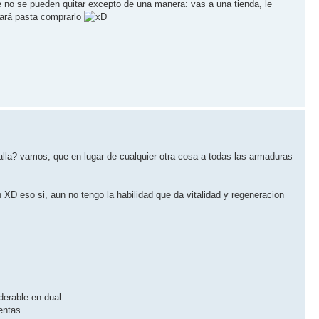
ue no se pueden quitar excepto de una manera: vas a una tienda, le
stará pasta comprarlo
alla? vamos, que en lugar de cualquier otra cosa a todas las armaduras
 XD eso si, aun no tengo la habilidad que da vitalidad y regeneracion
derable en dual.
entas...