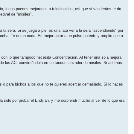
, luego puedes mejorarlos a teledirigidos, así que si van lentos te da
stival de "misiles".
la sera. Si se juega a pie, es una lata ver a la sera "ascendiendo" por
mba. Te duran nada. Es mejor optar a un pulso potente y amplio que a
 con lo que tampoco necesita Concentración. Al tener una sola mejora
de las AC, convirtiéndola en un tanque lanzador de misiles. Si además
 o para bichos a los que no te quieres acercar demasiado. Si lo haces
 sólo por probar el Endijian, y me sorprendí mucho al ver de lo que era