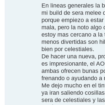
En lineas generales la 
mi build de sera melee 
porque empiezo a estar 
mala, pero la noto algo 
estoy mas cercano a la t
menos divertidas son hib
bien por celestiales.
De hacer una nueva, pro
es impresionante, el AOE
ambas ofrecen bunas po
frenando o ayudando a 
Me dejo mucho en el ti
ya iran saliendo cosilla
sera de celestiales y la