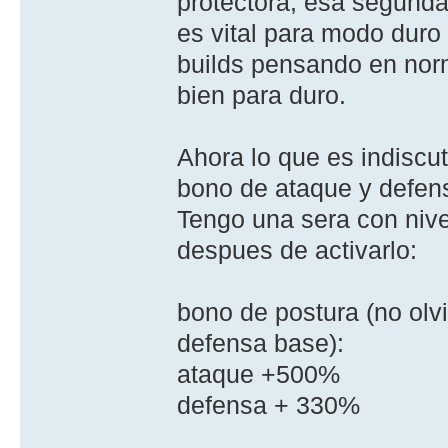
protectora, esa segunda
es vital para modo duro
builds pensando en norm
bien para duro.
Ahora lo que es indiscut
bono de ataque y defens
Tengo una sera con nivel
despues de activarlo:
bono de postura (no olv
defensa base):
ataque +500%
defensa + 330%