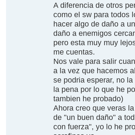
A diferencia de otros pe
como el sw para todos l
hacer algo de daño a un
daño a enemigos cercan
pero esta muy muy lejos
me cuentas.
Nos vale para salir cu
a la vez que hacemos a
se podria esperar, no la
la pena por lo que he p
tambien he probado)
Ahora creo que veras la
de "un buen daño" a tod
con fuerza", yo lo he p