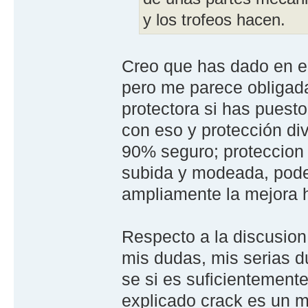
y los trofeos hacen.
Creo que has dado en el
pero me parece obligada
protectora si has puest
con eso y protección di
90% seguro; proteccion 
subida y modeada, pode
ampliamente la mejora h
Respecto a la discusion
mis dudas, mis serias d
se si es suficientement
explicado crack es un 