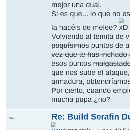
mejor una dual.
Si es que... lo que no 
la hacéis de melee?
Volviendo al temita de 
poquísimos
puntos de a
vez que te has inchado 
esos puntos
malgastad
que nos sube el ataque
armadura, obtendríamos
Por cierto, cuando empi
mucha pupa ¿no?
Re: Build Serafin 
crak