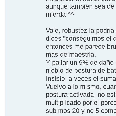
aunque tambien sea de 
mierda ^^
Vale, robustez la podria
dices "conseguimos el d
entonces me parece brut
mas de maestria.
Y paliar un 9% de daño 
niobio de postura de ba
Insisto, a veces el suma 
Vuelvo a lo mismo, cua
postura activada, no e
multiplicado por el por
subimos 20 y no 5 como 