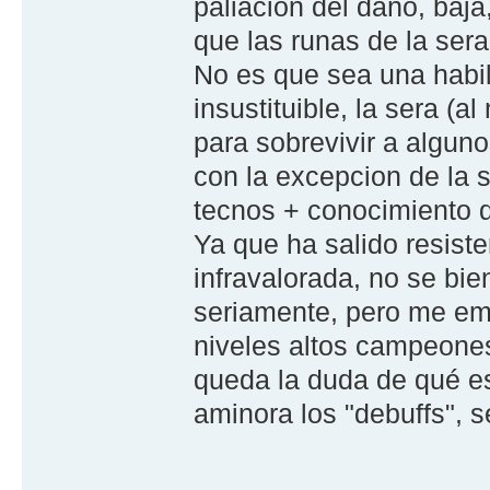
paliacion del daño, baja
que las runas de la sera 
No es que sea una habi
insustituible, la sera (
para sobrevivir a algun
con la excepcion de la
tecnos + conocimiento d
Ya que ha salido resiste
infravalorada, no se bie
seriamente, pero me em
niveles altos campeone
queda la duda de qué es
aminora los "debuffs", 