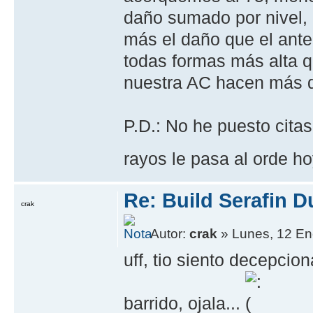
daño sumado por nivel, 
más el daño que el anter
todas formas más alta qu
nuestra AC hacen más q
P.D.: No he puesto cita
rayos le pasa al orde h
Re: Build Serafin 
crak
Autor:
crak
» Lunes, 12 En
uff, tio siento decepcio
barrido, ojala...