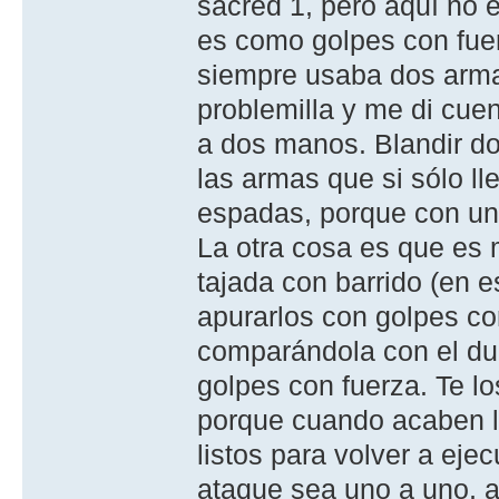
sacred 1, pero aquí no 
es como golpes con fue
siempre usaba dos arma
problemilla y me di cue
a dos manos. Blandir d
las armas que si sólo l
espadas, porque con una
La otra cosa es que es 
tajada con barrido (en e
apurarlos con golpes co
comparándola con el du
golpes con fuerza. Te l
porque cuando acaben l
listos para volver a eje
ataque sea uno a uno, 