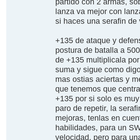
partido con 2 armas, sob
lanza va mejor con lanz
si haces una serafin de
+135 de ataque y defen
postura de batalla a 50
de +135 multiplicala po
suma y sigue como digo:
mas ostias aciertas y m
que tenemos que centra
+135 por si solo es muy
paro de repetir, la sera
mejoras, tenlas en cuent
habilidades, para un SW
velocidad, pero para una