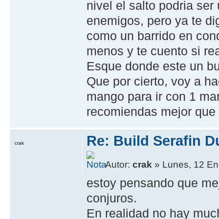
nivel el salto podria se
enemigos, pero ya te di
como un barrido en condi
menos y te cuento si re
Esque donde este un b
Que por cierto, voy a h
mango para ir con 1 mar
recomiendas mejor que 
Re: Build Serafin 
crak
Autor:
crak
» Lunes, 12 En
estoy pensando que mejo
conjuros.
En realidad no hay muc