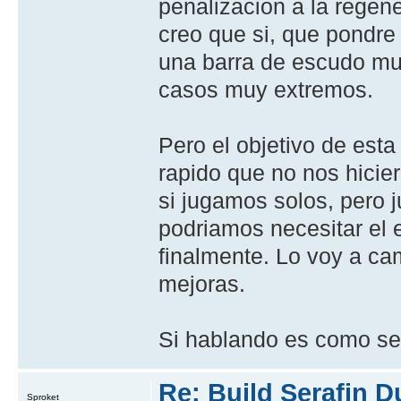
penalizacion a la regen
creo que si, que pondre
una barra de escudo muc
casos muy extremos.
Pero el objetivo de esta 
rapido que no nos hiciera
si jugamos solos, pero 
podriamos necesitar el 
finalmente. Lo voy a ca
mejoras.
Si hablando es como se 
Re: Build Serafin 
Sproket