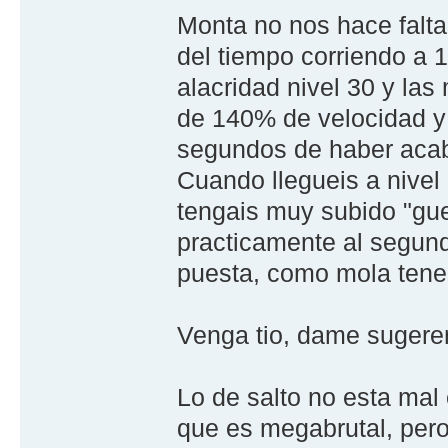
Monta no nos hace falta
del tiempo corriendo a 
alacridad nivel 30 y las
de 140% de velocidad y p
segundos de haber acab
Cuando llegueis a nivel
tengais muy subido "guer
practicamente al segund
puesta, como mola tener
Venga tio, dame sugeren
Lo de salto no esta mal
que es megabrutal, per