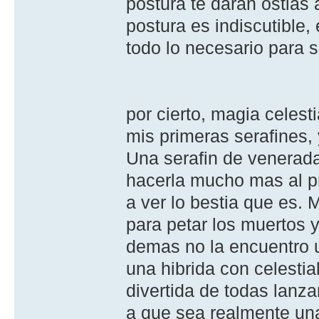
postura te daran ostias a
postura es indiscutible,
todo lo necesario para so
por cierto, magia celest
mis primeras serafines,
Una serafin de venerad
hacerla mucho mas al pri
a ver lo bestia que es. M
para petar los muertos 
demas no la encuentro ut
una hibrida con celestial
divertida de todas lanz
a que sea realmente una