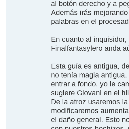
al botón derecho y a peg
Además irás mejorando t
palabras en el procesad
En cuanto al inquisidor,
Finalfantasylero anda a
Esta guía es antigua, d
no tenía magia antigua, 
entrar a fondo, yo le c
sugiere Giovani en el hi
De la atroz usaremos la 
modificaremos aumentand
el daño general. Esto 
con nuestros hechizos,