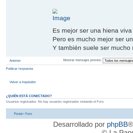
Es mejor ser una hiena viva
Pero es mucho mejor ser un 
Y también suele ser mucho m
Mostrar mensajes previos:
Anterior
Publicar respuesta
Volver a Inquisidor
¿QUIÉN ESTÁ CONECTADO?
Usuarios registrados: No hay usuarios registrados visitando el Foro
Portal
•
Foro
Desarrollado por
phpBB
®
© La Pand