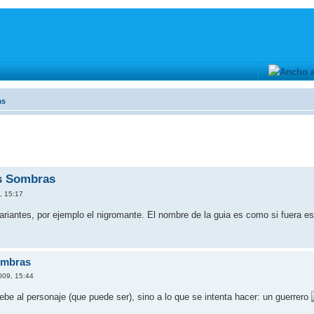
as
as Sombras
, 15:17
ariantes, por ejemplo el nigromante. El nombre de la guia es como si fuera est
ombras
009, 15:44
ebe al personaje (que puede ser), sino a lo que se intenta hacer: un guerrero