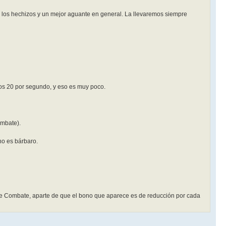
 a los hechizos y un mejor aguante en general. La llevaremos siempre
mos 20 por segundo, y eso es muy poco.
ombate).
no es bárbaro.
de Combate, aparte de que el bono que aparece es de reducción por cada