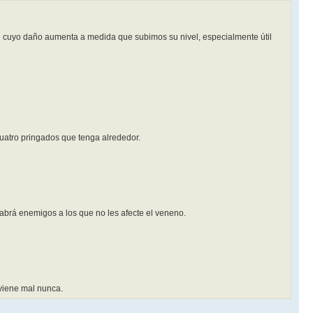
te cuyo daño aumenta a medida que subimos su nivel, especialmente útil
cuatro pringados que tenga alrededor.
abrá enemigos a los que no les afecte el veneno.
viene mal nunca.