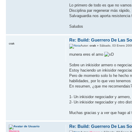
Lo primero de todo es que no vamos 
Disciplina par regenerar más rápido,
Salvaguardia nos aporta resistencia
Saludos
Re: Build: Guerrero De Las S
crak
Autor:
crak
» Sábado, 03 Enero 2009
munera eres el amo
Sobre un inkisidor armero o negociad
Estoy haciendo un inkisidor negociad
Pero de momento solo lo he hecho ne
habilidades, por lo que veo tenemos
En resumen, ¿que me recomendais?
1- Un inkisidor negociador y armero,
2- Un inkisidor negociador y otro di
Muchas gracias y a ver que hago al 
Re: Build: Guerrero De Las S
Munera