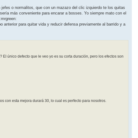
efes o normalitos, que con un mazazo del clic izquierdo te los quitas
rir sería más conveniente para encarar a bosses. Yo siempre mato con el
nterior para quitar vida y reducir defensa previamente al barrido y a
l único defecto que le veo yo es su corta duración, pero los efectos son
dos con esta mejora durará 30, lo cual es perfecto para nosotros.