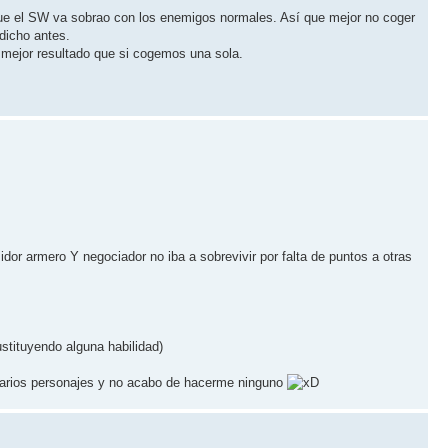
 que el SW va sobrao con los enemigos normales. Así que mejor no coger
dicho antes.
 mejor resultado que si cogemos una sola.
r armero Y negociador no iba a sobrevivir por falta de puntos a otras
ustituyendo alguna habilidad)
o varios personajes y no acabo de hacerme ninguno