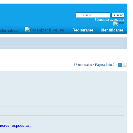
Búsqueda avanzada
Registrarse
Identificarse
17 mensajes •
Página
1
de
2
•
1
2
riores respuestas.