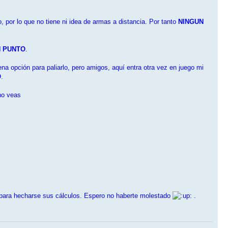
por lo que no tiene ni idea de armas a distancia. Por tanto
NINGUN
N PUNTO
.
na opción para paliarlo, pero amigos, aquí entra otra vez en juego mi
O
.
 no veas
en para hecharse sus cálculos. Espero no haberte molestado
.