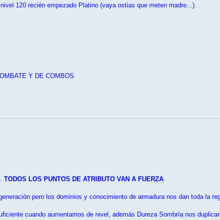
 nivel 120 recién empezado Platino (vaya ostias que meten madre...).
 COMBATE Y DE COMBOS
..
TODOS LOS PUNTOS DE ATRIBUTO VAN A FUERZA
.
egeneración pero los dominios y conocimiento de armadura nos dan toda la r
uficiente cuando aumentamos de nivel, además Dureza Sombría nos duplicará 