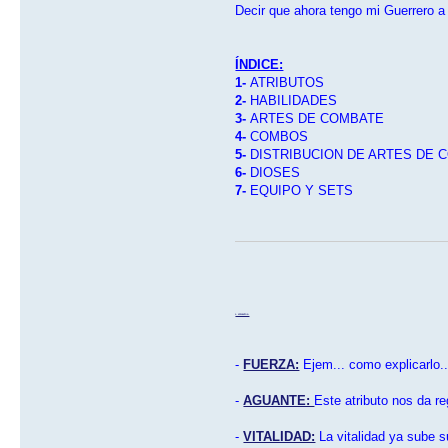
Decir que ahora tengo mi Guerrero a
ÍNDICE:
1-
ATRIBUTOS
2-
HABILIDADES
3-
ARTES DE COMBATE
4-
COMBOS
5-
DISTRIBUCION DE ARTES DE
6-
DIOSES
7-
EQUIPO Y SETS
1- ATRIBUTOS:
-
FUERZA:
Ejem... como explicarlo.
-
AGUANTE:
Este atributo nos da r
-
VITALIDAD:
La vitalidad ya sube s