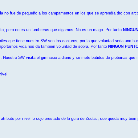
a no fue de pequeño a los campamentos en los que se aprendía tiro con arco, 
to, pero no es un lumbreras que digamos. No es un mago. Por tanto
NINGU
les que tiene nuestro SW son los conjuros, por lo que voluntad seria una bue
aportarnos vida nos da también voluntad de sobra. Por tanto
NINGUN PUNT
: Nuestro SW visita el gimnasio a diario y se mete batidos de proteinas que
ivel.
 atributo por nivel lo cojo prestado de la guía de Zodiac, que queda muy bi