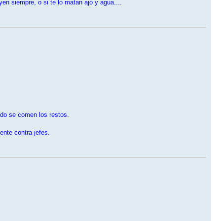
n siempre, o si te lo matan ajo y agua....
ido se comen los restos.
nte contra jefes.