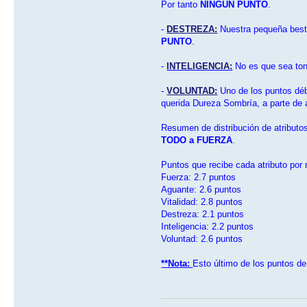
Por tanto
NINGUN PUNTO
.
-
DESTREZA:
Nuestra pequeña besti
PUNTO
.
-
INTELIGENCIA:
No es que sea ton
-
VOLUNTAD:
Uno de los puntos débi
querida Dureza Sombría, a parte de 
Resumen de distribución de atributos
TODO a FUERZA
.
Puntos que recibe cada atributo por n
Fuerza: 2.7 puntos
Aguante: 2.6 puntos
Vitalidad: 2.8 puntos
Destreza: 2.1 puntos
Inteligencia: 2.2 puntos
Voluntad: 2.6 puntos
**Nota:
Esto último de los puntos de