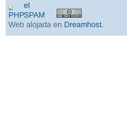
Web alojada en
Dreamhost
.