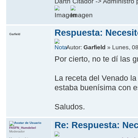
Darth Citador -> Administro 
Respuesta: Necesit
Garfield
Autor:
Garfield
» Lunes, 08
Por cierto, no te dí las
La receta del Venado l
estaba buenísima con es
Saludos.
Re: Respuesta: Nec
FASFN_Humdebel
Moderador