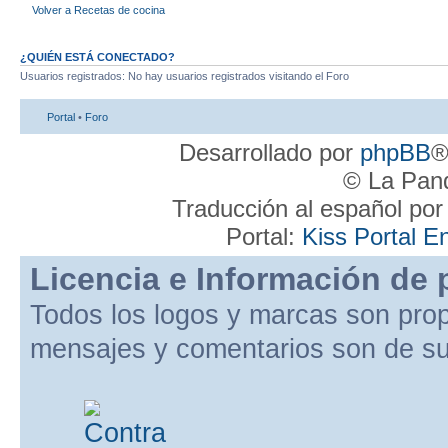
Volver a Recetas de cocina
¿QUIÉN ESTÁ CONECTADO?
Usuarios registrados: No hay usuarios registrados visitando el Foro
Portal
•
Foro
Desarrollado por
phpBB
®
© La Pand
Traducción al español po
Portal:
Kiss Portal E
Licencia e Información de 
Todos los logos y marcas son pro
mensajes y comentarios son de su