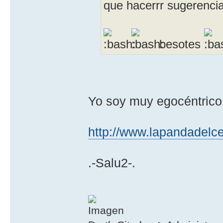
que hacerrr sugerenc
besotes
Yo soy muy egocéntrico 
http://www.lapandadelce
.-Salu2-.