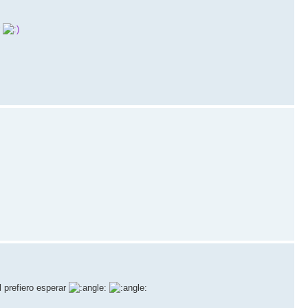
r
l prefiero esperar