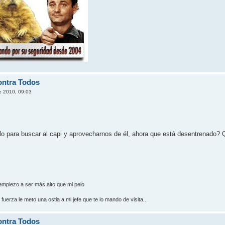
ontra Todos
e 2010, 09:03
 para buscar al capi y aprovecharnos de él, ahora que está desentrenado? 
empiezo a ser más alto que mi pelo
erza le meto una ostia a mi jefe que te lo mando de visita...
ontra Todos