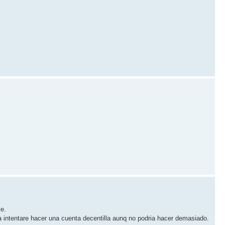
je.
a intentare hacer una cuenta decentilla aunq no podria hacer demasiado.