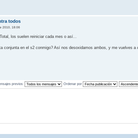
ntra todos
e 2010, 18:06
otal, los suelen reiniciar cada mes o así...
ta conjunta en el s2 conmigo? Así nos desoxidamos ambos, y me vuelves a 
ensajes previos:
Ordenar por