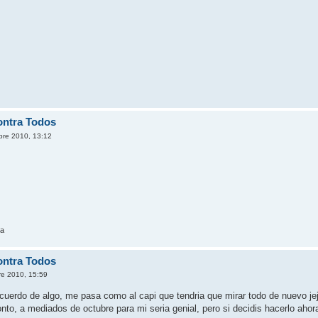
ontra Todos
bre 2010, 13:12
da
ontra Todos
re 2010, 15:59
cuerdo de algo, me pasa como al capi que tendria que mirar todo de nuevo je
to, a mediados de octubre para mi seria genial, pero si decidis hacerlo ahor