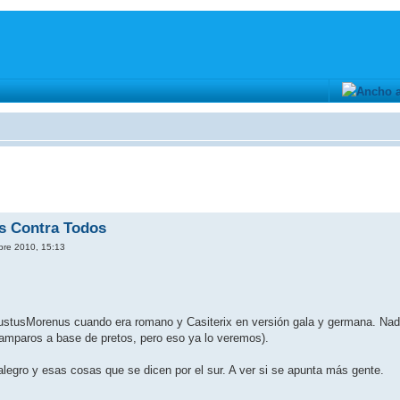
os Contra Todos
bre 2010, 15:13
ustusMorenus cuando era romano y Casiterix en versión gala y germana. Nada d
amparos a base de pretos, pero eso ya lo veremos).
legro y esas cosas que se dicen por el sur. A ver si se apunta más gente.