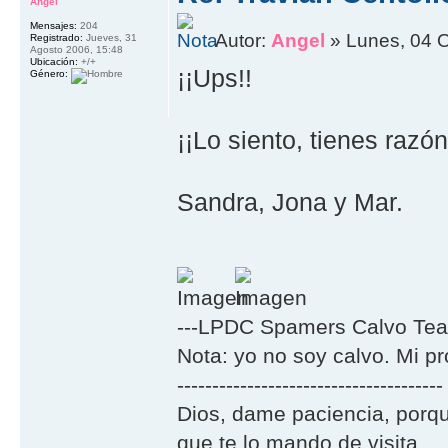
Angel
Mensajes:
204
Autor:
Angel
» Lunes, 04 O
Registrado:
Jueves, 31
Agosto 2006, 15:48
Ubicación:
+/+
¡¡Ups!!
Género:
¡¡Lo siento, tienes razón
Sandra, Jona y Mar.
---LPDC Spamers Calvo Tea
Nota: yo no soy calvo. Mi p
--------------------------------------
Dios, dame paciencia, porqu
que te lo mando de visita...