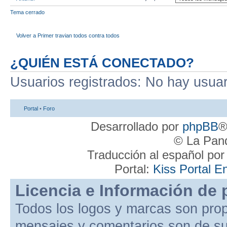
Tema cerrado
Volver a Primer travian todos contra todos
¿QUIÉN ESTÁ CONECTADO?
Usuarios registrados: No hay usuari
Portal
•
Foro
Desarrollado por
phpBB
®
© La Pand
Traducción al español po
Portal:
Kiss Portal E
Licencia e Información de 
Todos los logos y marcas son pro
mensajes y comentarios son de su