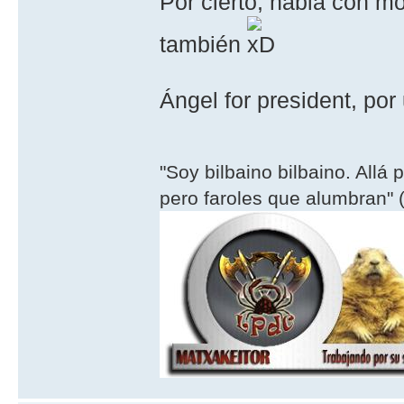
Por cierto, habla con mo
también
Ángel for president, po
"Soy bilbaino bilbaino. Allá 
pero faroles que alumbran" (