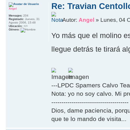
Re: Travian Centol
Angel
Mensajes:
204
Autor:
Angel
» Lunes, 04 O
Registrado:
Jueves, 31
Agosto 2006, 15:48
Ubicación:
+/+
Género:
Yo más que el molino est
llegue detrás te tirará a
---LPDC Spamers Calvo Tea
Nota: yo no soy calvo. Mi p
--------------------------------------
Dios, dame paciencia, porqu
que te lo mando de visita...