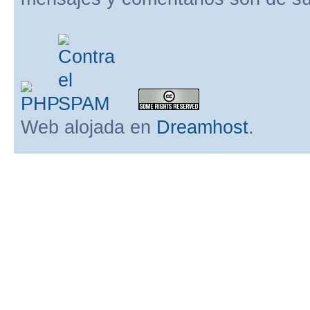
Web alojada en
Dreamhost
.