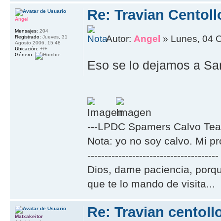
Re: Travian Centol
Angel
Mensajes:
204
Autor:
Angel
» Lunes, 04 O
Registrado:
Jueves, 31
Agosto 2006, 15:48
Ubicación:
+/+
Género:
Eso se lo dejamos a Sa
---LPDC Spamers Calvo Tea
Nota: yo no soy calvo. Mi p
--------------------------------------
Dios, dame paciencia, porqu
que te lo mando de visita...
Re: Travian centoll
Matxakeitor