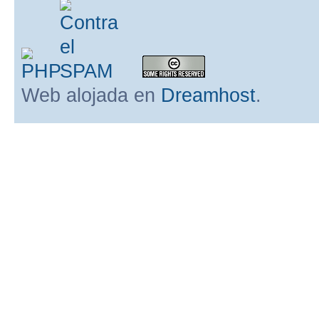
Web alojada en
Dreamhost
.