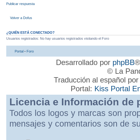
Publicar respuesta
Volver a Dofus
¿QUIÉN ESTÁ CONECTADO?
Usuarios registrados: No hay usuarios registrados visitando el Foro
Portal
•
Foro
Desarrollado por
phpBB
®
© La Pand
Traducción al español po
Portal:
Kiss Portal E
Licencia e Información de 
Todos los logos y marcas son pro
mensajes y comentarios son de su