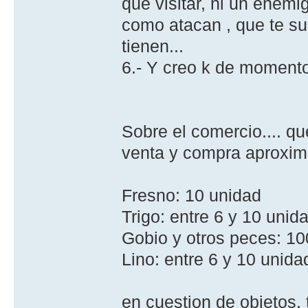
que visitar, ni un enemi
como atacan , que te sue
tienen...
6.- Y creo k de momento
Sobre el comercio.... qu
venta y compra aproxi
Fresno: 10 unidad
Trigo: entre 6 y 10 unid
Gobio y otros peces: 10
Lino: entre 6 y 10 unida
en cuestion de objetos, 