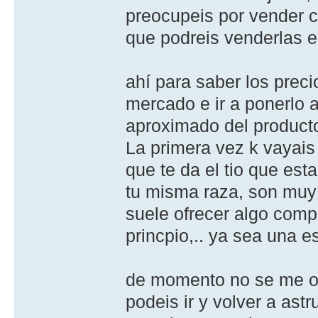
preocupeis por vender co
que podreis venderlas e
ahí para saber los precio
mercado e ir a ponerlo 
aproximado del producto
La primera vez k vayais 
que te da el tio que est
tu misma raza, son muy f
suele ofrecer algo compl
princpio,.. ya sea una 
de momento no se me oc
podeis ir y volver a astr