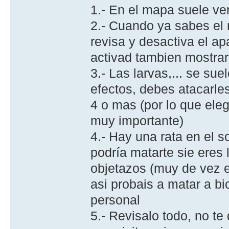
1.- En el mapa suele veni
2.- Cuando ya sabes el 
revisa y desactiva el apa
activad tambien mostrar 
3.- Las larvas,... se su
efectos, debes atacarle
4 o mas (por lo que eleg
muy importante)
4.- Hay una rata en el s
podría matarte sie eres 
objetazos (muy de vez e
asi probais a matar a b
personal
5.- Revisalo todo, no te