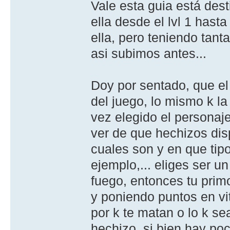
Vale esta guia está des
ella desde el lvl 1 hast
ella, pero teniendo tant
asi subimos antes...
Doy por sentado, que el 
del juego, lo mismo k la
vez elegido el personaj
ver de que hechizos dis
cuales son y en que tipo
ejemplo,... eliges ser u
fuego, entonces tu primo
y poniendo puntos en vi
por k te matan o lo k se
hechizo, si bien hay po