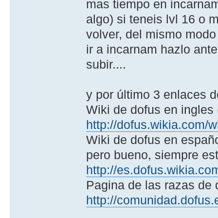
mas tiempo en incarnam 
algo) si teneis lvl 16 o
volver, del mismo modo s
ir a incarnam hazlo ante
subir....
y por último 3 enlaces d
Wiki de dofus en ingl
http://dofus.wikia.com/
Wiki de dofus en españo
pero bueno, siempre est
http://es.dofus.wikia.co
Pagina de las razas de 
http://comunidad.dofus.e