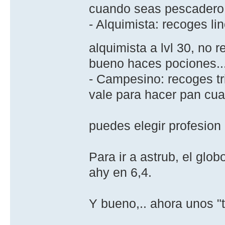
cuando seas pescadero
- Alquimista: recoges li
alquimista a lvl 30, no
bueno haces pociones..
- Campesino: recoges tri
vale para hacer pan cu
puedes elegir profesion
Para ir a astrub, el gl
ahy en 6,4.
Y bueno,.. ahora unos "tr