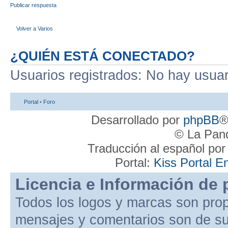
Publicar respuesta
Volver a Varios
¿QUIÉN ESTÁ CONECTADO?
Usuarios registrados: No hay usuari
Portal
•
Foro
Desarrollado por
phpBB
®
© La Pand
Traducción al español po
Portal:
Kiss Portal E
Licencia e Información de 
Todos los logos y marcas son pro
mensajes y comentarios son de su