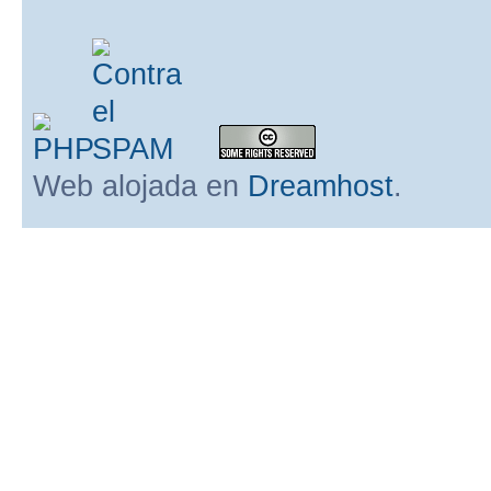
Web alojada en
Dreamhost
.