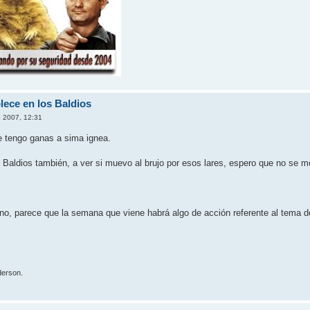
lece en los Baldios
 2007, 12:31
le tengo ganas a sima ignea.
Baldios también, a ver si muevo al brujo por esos lares, espero que no se 
eno, parece que la semana que viene habrá algo de acción referente al tema d
erson.