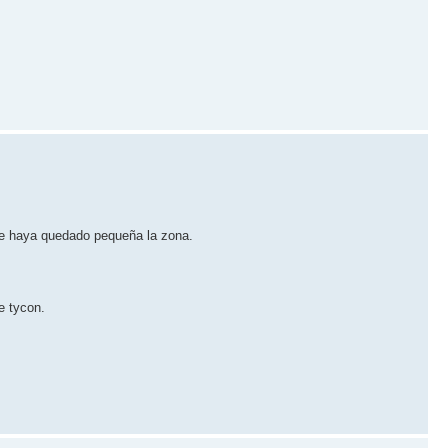
me haya quedado pequeña la zona.
e tycon.