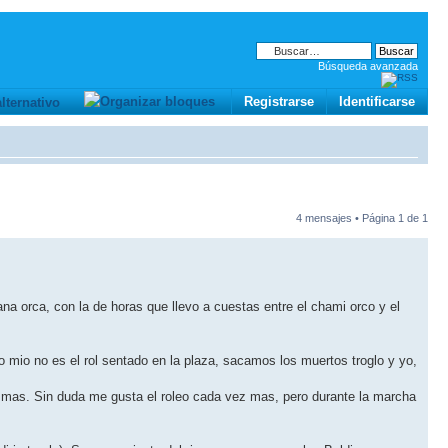
Búsqueda avanzada
Registrarse
Identificarse
4 mensajes • Página
1
de
1
na orca, con la de horas que llevo a cuestas entre el chami orco y el
o mio no es el rol sentado en la plaza, sacamos los muertos troglo y yo,
o mas. Sin duda me gusta el roleo cada vez mas, pero durante la marcha