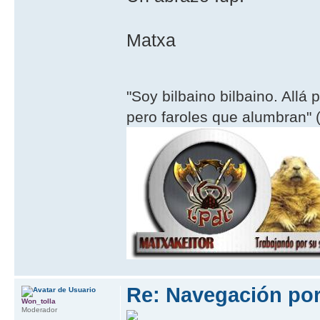
Matxa
"Soy bilbaino bilbaino. Allá 
pero faroles que alumbran" (
Re: Navegación por 
Won_tolla
Moderador