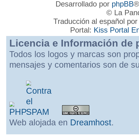
Desarrollado por
phpBB
®
© La Pand
Traducción al español po
Portal:
Kiss Portal E
Licencia e Información de 
Todos los logos y marcas son pro
mensajes y comentarios son de su
Web alojada en
Dreamhost
.