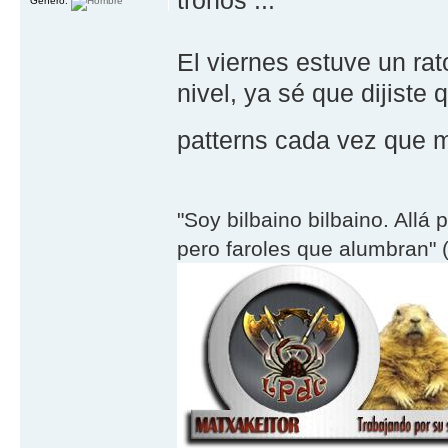
tronos ...
Género:
El viernes estuve un rato
nivel, ya sé que dijiste
patterns cada vez que
"Soy bilbaino bilbaino. Allá 
pero faroles que alumbran" (