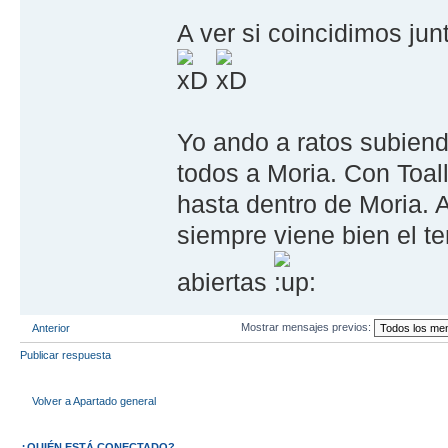
A ver si coincidimos ju
Yo ando a ratos subiend
todos a Moria. Con Toall
hasta dentro de Moria. 
siempre viene bien el te
abiertas
Mostrar mensajes previos:
Anterior
Publicar respuesta
Volver a Apartado general
¿QUIÉN ESTÁ CONECTADO?