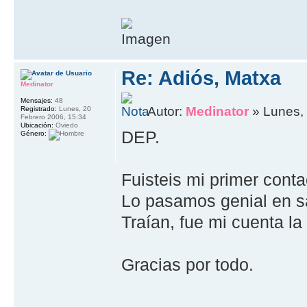
Re: Adiós, Matxa
Medinator
Mensajes:
48
Autor:
Medinator
» Lunes,
Registrado:
Lunes, 20
Febrero 2006, 15:34
Ubicación:
Oviedo
DEP.
Género:
Fuisteis mi primer cont
Lo pasamos genial en s
Traían, fue mi cuenta la
Gracias por todo.