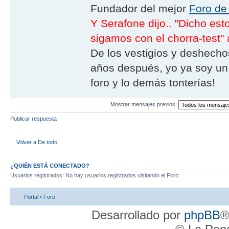
Fundador del mejor
Foro de
Y Serafone dijo.. "Dicho es
sigamos con el chorra-test" 
De los vestigios y deshechos
años después, yo ya soy un 
foro y lo demás tonterías!
Mostrar mensajes previos:
Publicar respuesta
Volver a De todo
¿QUIÉN ESTÁ CONECTADO?
Usuarios registrados: No hay usuarios registrados visitando el Foro
Portal
•
Foro
Desarrollado por
phpBB
®