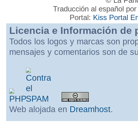
© La Pand
Traducción al español po
Portal:
Kiss Portal E
Licencia e Información de 
Todos los logos y marcas son pro
mensajes y comentarios son de su
Web alojada en
Dreamhost
.