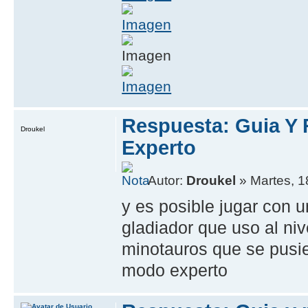
Respuesta: Guia Y
Droukel
Experto
Autor:
Droukel
» Martes, 1
y es posible jugar con 
gladiador que uso al niv
minotauros que se pusie
modo experto