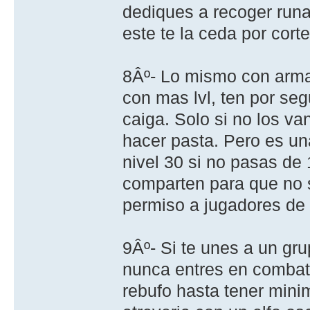
dediques a recoger runa
este te la ceda por corte
8Âº- Lo mismo con armas
con mas lvl, ten por seg
caiga. Solo si no los va
hacer pasta. Pero es una
nivel 30 si no pasas de
comparten para que no s
permiso a jugadores de 
9Âº- Si te unes a un gru
nunca entres en combate
rebufo hasta tener mini