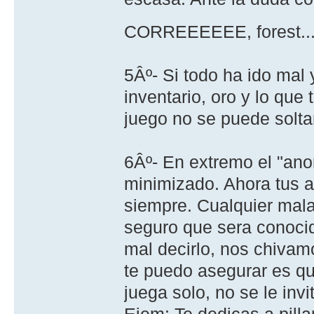
CORREEEEEE, forest...
5Âº- Si todo ha ido mal 
inventario, oro y lo que 
juego no se puede solta
6Âº- En extremo el "ano
minimizado. Ahora tus a
siempre. Cualquier mal
seguro que sera conoci
mal decirlo, nos chiva
te puedo asegurar es q
juega solo, no se le inv
Ejem: Te dedicas a pilla