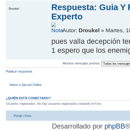
Respuesta: Guia Y
Droukel
Experto
Autor:
Droukel
» Martes, 18
pues valla decepción te
1 espero que los enemi
Mostrar mensajes previos:
Publicar respuesta
Volver a Sacred Online
¿QUIÉN ESTÁ CONECTADO?
Usuarios registrados: No hay usuarios registrados visitando el Foro
Portal
•
Foro
Desarrollado por
phpBB
®