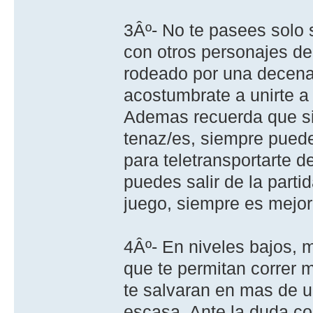
3Âº- No te pasees solo 
con otros personajes de 
rodeado por una decena 
acostumbrate a unirte a
Ademas recuerda que si
tenaz/es, siempre puede
para teletransportarte d
puedes salir de la parti
juego, siempre es mejor 
4Âº- En niveles bajos, 
que te permitan correr 
te salvaran en mas de u
escasa. Ante la duda co