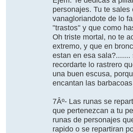
personajes. Tu te sales 
vanagloriandote de lo f
"trastos" y que como has 
Oh triste mortal, no te 
extremo, y que en bronc
estan en esa sala?.......
recordarte lo rastrero q
una buen escusa, porqu
encantan las barbacoas
7Âº- Las runas se repart
que pertenezcan a tu pe
runas de personajes que
rapido o se repartiran 