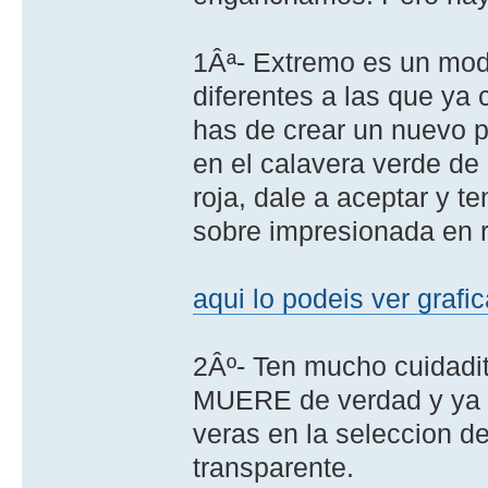
1Âª- Extremo es un modo
diferentes a las que ya
has de crear un nuevo 
en el calavera verde de
roja, dale a aceptar y t
sobre impresionada en ro
aqui lo podeis ver graf
2Âº- Ten mucho cuidadi
MUERE de verdad y ya n
veras en la seleccion d
transparente.