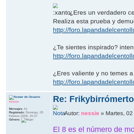
¿Eres un verdadero ce
Realiza esta prueba y demué
http://foro.lapandadelcento
¿Te sientes inspirado? intent
http://foro.lapandadelcentoll
¿Eres valiente y no temes a
http://foro.lapandadelcentoll
Re: Frikybirrómerto
nessie
Mensajes:
41
Autor:
nessie
» Martes, 02
Registrado:
Domingo, 05
Febrero 2006, 20:27
Género:
El 8 es el número de 