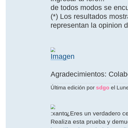
de todos modos se encu
(*) Los resultados most
representan la opinion d
Agradecimientos: Colabo
Última edición por
sdgo
el Lune
¿Eres un verdadero ce
Realiza esta prueba y demué