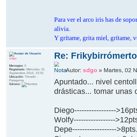
Para ver el arco iris has de sop
alivia.
Y grítame, grita miel, grítame, v
Re: Frikybirrómerto
sdgo
Mensajes:
0
Autor:
sdgo
» Martes, 02 
Registrado:
Miércoles, 01
Septiembre 2010, 15:52
Ubicación:
Trevelin -
Apuntado... nivel centol
Patagonia
Género:
drásticas... tomar unas 
Diego----------------->16pt
Wolfy----------------->12pt
Depe------------------>8pts