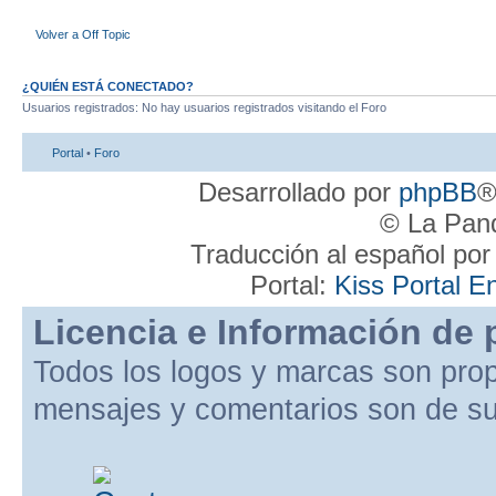
Volver a Off Topic
¿QUIÉN ESTÁ CONECTADO?
Usuarios registrados: No hay usuarios registrados visitando el Foro
Portal
•
Foro
Desarrollado por
phpBB
®
© La Pand
Traducción al español po
Portal:
Kiss Portal E
Licencia e Información de 
Todos los logos y marcas son pro
mensajes y comentarios son de su