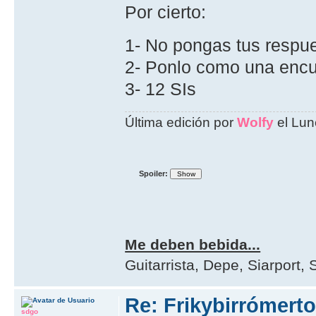
Por cierto:
1- No pongas tus respu
2- Ponlo como una encu
3- 12 SIs
Última edición por
Wolfy
el Lun
Spoiler:
Me deben bebida...
Guitarrista, Depe, Siarport, S
Re: Frikybirrómerto
sdgo