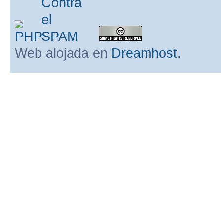
Web alojada en
Dreamhost
.