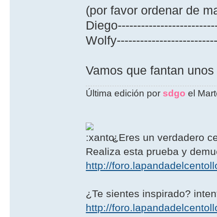
(por favor ordenar de m
Diego------------------------
Wolfy------------------------
Vamos que fantan unos 
Última edición por
sdgo
el Mart
¿Eres un verdadero ce
Realiza esta prueba y demué
http://foro.lapandadelcento
¿Te sientes inspirado? intent
http://foro.lapandadelcentoll