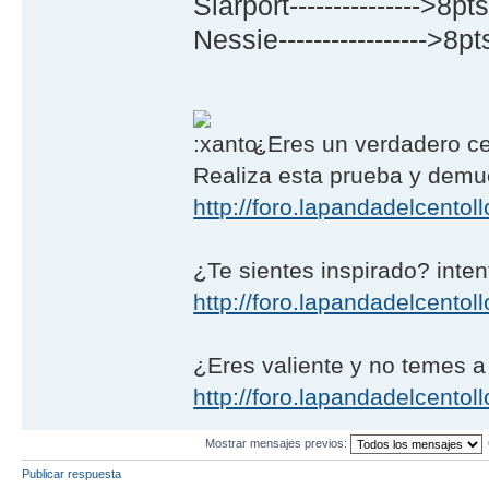
Siarport--------------->8pts
Nessie----------------->8pt
¿Eres un verdadero ce
Realiza esta prueba y demué
http://foro.lapandadelcento
¿Te sientes inspirado? intent
http://foro.lapandadelcentoll
¿Eres valiente y no temes a
http://foro.lapandadelcentoll
Mostrar mensajes previos:
Publicar respuesta