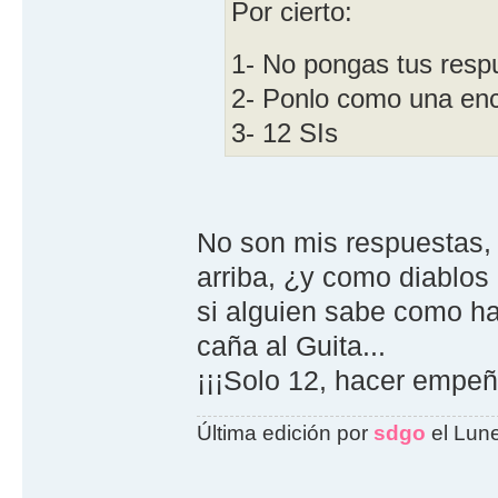
Por cierto:
1- No pongas tus res
2- Ponlo como una enc
3- 12 SIs
No son mis respuestas,
arriba, ¿y como diablo
si alguien sabe como ha
caña al Guita...
¡¡¡Solo 12, hacer empeñ
Última edición por
sdgo
el Lune