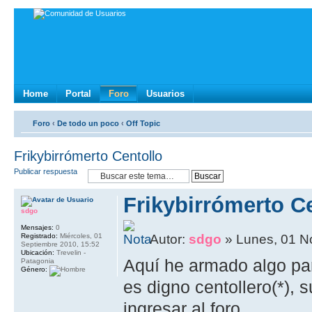
Home
Portal
Foro
Usuarios
Foro
‹
De todo un poco
‹
Off Topic
Frikybirrómerto Centollo
Publicar respuesta
Frikybirrómerto C
sdgo
Mensajes:
0
Registrado:
Miércoles, 01
Autor:
sdgo
» Lunes, 01 N
Septiembre 2010, 15:52
Ubicación:
Trevelin -
Aquí he armado algo par
Patagonia
Género:
es digno centollero(*), 
ingresar al foro...