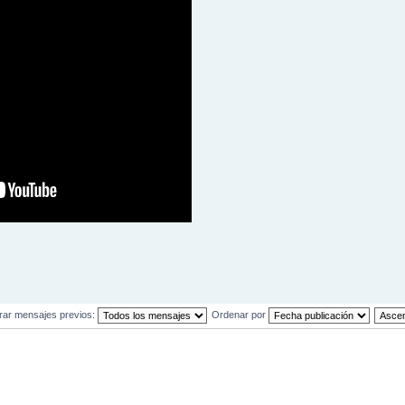
rar mensajes previos:
Ordenar por