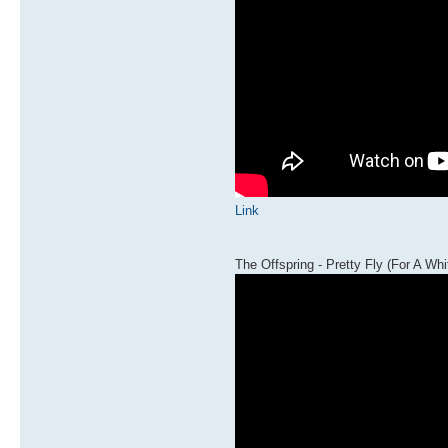
Link
The Offspring - Pretty Fly (For A Whi