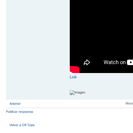
Link
Most
Anterior
Publicar respuesta
Volver a Off Topic