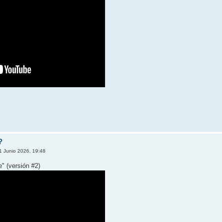
?
1 Junio 2026, 19:48
e" (versión #2)