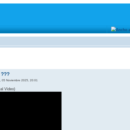
 ???
s, 05 Noviembre 2025, 20:01
al Video)