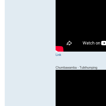
Link
Chumbawamba - Tubthumping