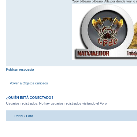
"Soy bilbaino bilbaino. Allá por donde voy lo
Publicar respuesta
Volver a Objetos curiosos
¿QUIÉN ESTÁ CONECTADO?
Usuarios registrados: No hay usuarios registrados visitando el Foro
Portal
•
Foro