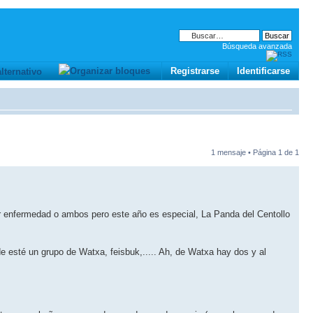
Búsqueda avanzada
Registrarse
Identificarse
1 mensaje • Página
1
de
1
por enfermedad o ambos pero este año es especial, La Panda del Centollo
 esté un grupo de Watxa, feisbuk,..... Ah, de Watxa hay dos y al