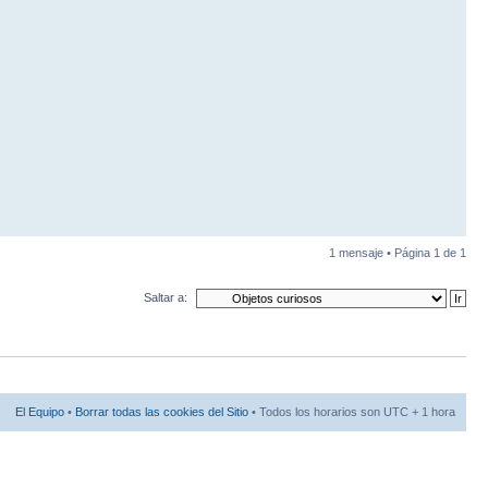
1 mensaje • Página
1
de
1
Saltar a:
El Equipo
•
Borrar todas las cookies del Sitio
• Todos los horarios son UTC + 1 hora