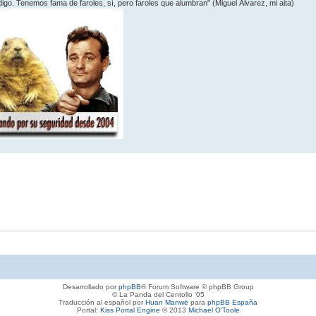
 digo. Tenemos fama de faroles, sí­, pero faroles que alumbran" (Miguel Álvarez, mi aita)
Desarrollado por
phpBB
® Forum Software © phpBB Group
© La Panda del Centollo '05
Traducción al español por
Huan Manwë
para
phpBB España
Portal:
Kiss Portal Engine
© 2013
Michael O'Toole