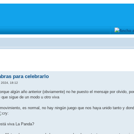
abras para celebrarlo
 2024, 18:12
 porque algún año anterior (obviamente) no he puesto el mensaje por olvido, 
 que sigue de un modo u otro viva
movimiento, es normal, no hay ningún juego que nos haya unido tanto y donde
está viva La Panda?