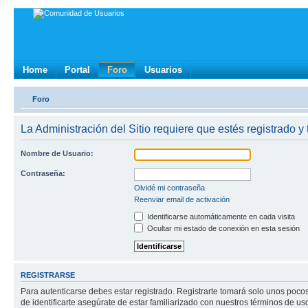
Home
Portal
Foro
Usuarios
Foro
La Administración del Sitio requiere que estés registrado y 
Nombre de Usuario:
Contraseña:
Olvidé mi contraseña
Reenviar email de activación
Identificarse automáticamente en cada visita
Ocultar mi estado de conexión en esta sesión
REGISTRARSE
Para autenticarse debes estar registrado. Registrarte tomará solo unos poco
de identificarte asegúrate de estar familiarizado con nuestros términos de uso 