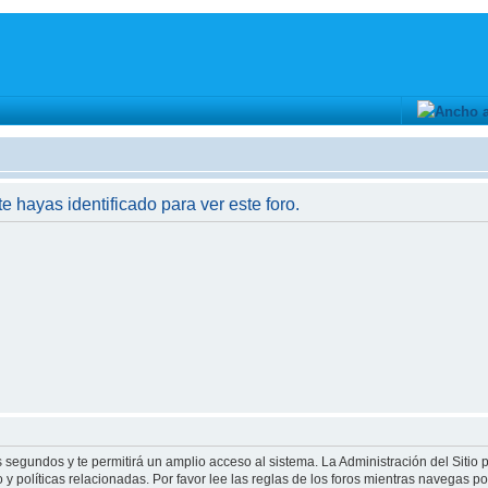
te hayas identificado para ver este foro.
s segundos y te permitirá un amplio acceso al sistema. La Administración del Sitio
y políticas relacionadas. Por favor lee las reglas de los foros mientras navegas por 