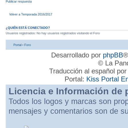
Publicar respuesta
Volver a Temporada 2016/2017
¿QUIÉN ESTÁ CONECTADO?
Usuarios registrados: No hay usuarios registrados visitando el Foro
Portal
•
Foro
Desarrollado por
phpBB
®
© La Pand
Traducción al español po
Portal:
Kiss Portal E
Licencia e Información de 
Todos los logos y marcas son pro
mensajes y comentarios son de su