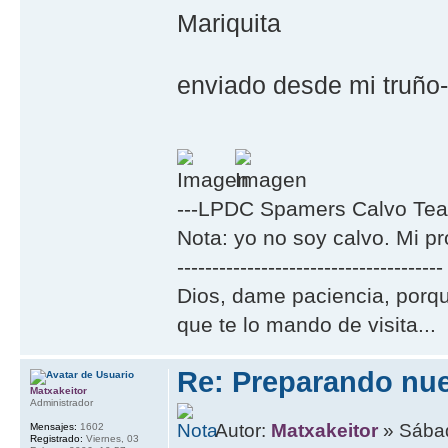
Mariquita
enviado desde mi truño-
---LPDC Spamers Calvo Tea
Nota: yo no soy calvo. Mi p
--------------------------------------
Dios, dame paciencia, porqu
que te lo mando de visita...
Re: Preparando nu
Matxakeitor
Administrador
Autor:
Matxakeitor
» Sábad
Mensajes:
1602
Registrado:
Viernes, 03