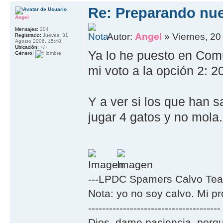
Re: Preparando nu
Angel
Mensajes:
204
Autor:
Angel
» Viernes, 20
Registrado:
Jueves, 31
Agosto 2006, 15:48
Ubicación:
+/+
Ya lo he puesto en Comu
Género:
mi voto a la opción 2: 2
Y a ver si los que han s
jugar 4 gatos y no mola.
---LPDC Spamers Calvo Tea
Nota: yo no soy calvo. Mi p
--------------------------------------
Dios, dame paciencia, porqu