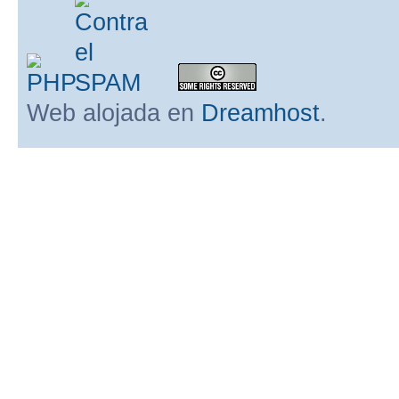
Web alojada en
Dreamhost
.