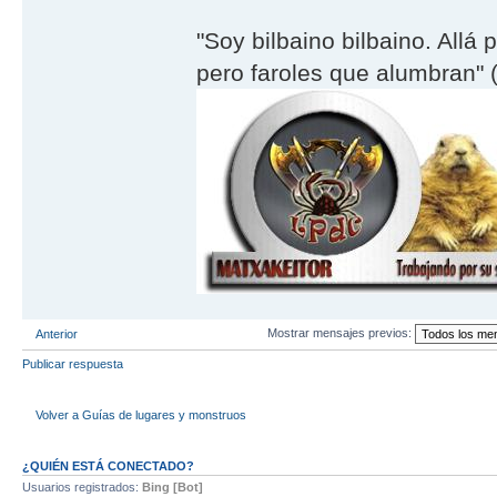
"Soy bilbaino bilbaino. Allá 
pero faroles que alumbran" (
Mostrar mensajes previos:
Anterior
Publicar respuesta
Volver a Guí­as de lugares y monstruos
¿QUIÉN ESTÁ CONECTADO?
Usuarios registrados:
Bing [Bot]