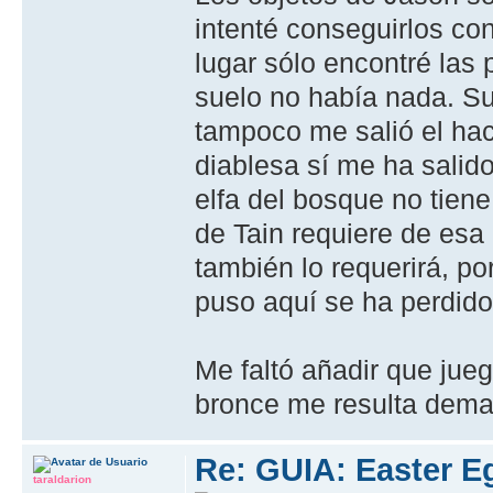
intenté conseguirlos co
lugar sólo encontré las
suelo no había nada. S
tampoco me salió el hac
diablesa sí me ha salido
elfa del bosque no tiene
de Tain requiere de esa 
también lo requerirá, po
puso aquí se ha perdid
Me faltó añadir que jueg
bronce me resulta demas
Re: GUIA: Easter E
taraldarion