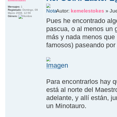
kemelestokes
Mensajes:
1
Autor:
kemelestokes
» Jue
Registrado:
Domingo, 09
Marzo 2008, 12:56
Género:
Pues he encontrado alg
pascua, o al menos un 
más y nada menos que 
famosos) paseando por 
Para encontrarlos hay q
está al norte del Maest
adelante, y allí están,
un Minotauro.