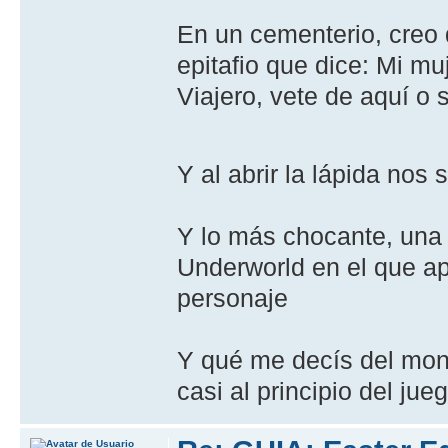
En un cementerio, creo q
epitafio que dice: Mi mu
Viajero, vete de aquí o s
Y al abrir la lápida no
Y lo más chocante, una 
Underworld en el que ap
personaje
Y qué me decís del mont
casi al principio del jue