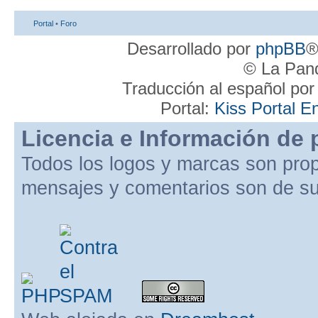
Portal
•
Foro
Desarrollado por
phpBB
®
© La Pand
Traducción al español po
Portal:
Kiss Portal E
Licencia e Información de 
Todos los logos y marcas son pro
mensajes y comentarios son de su