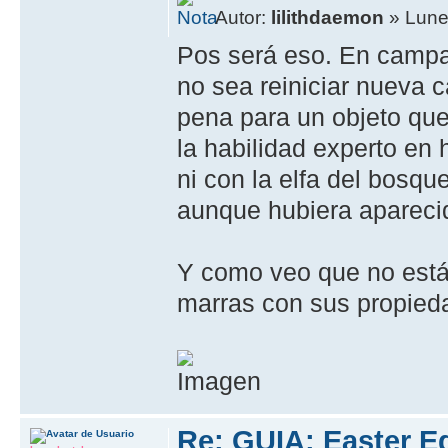
Autor:
lilithdaemon
» Lune
Pos será eso. En campa
no sea reiniciar nueva 
pena para un objeto que
la habilidad experto en
ni con la elfa del bosq
aunque hubiera apareci
Y como veo que no está 
marras con sus propied
Re: GUIA: Easter E