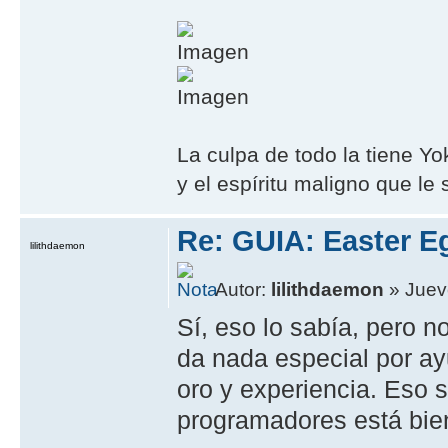
La culpa de todo la tiene Y
y el espíritu maligno que le 
Re: GUIA: Easter E
lilithdaemon
Autor:
lilithdaemon
» Juev
Sí, eso lo sabía, pero 
da nada especial por ay
oro y experiencia. Eso 
programadores está bien