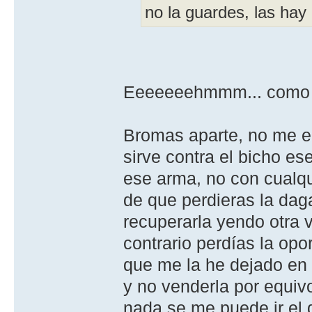
no la guardes, las ha
Eeeeeeehmmm... como p
Bromas aparte, no me en
sirve contra el bicho e
ese arma, no con cualqui
de que perdieras la daga
recuperarla yendo otra 
contrario perdías la opo
que me la he dejado en 
y no venderla por equivo
nada se me puede ir el 