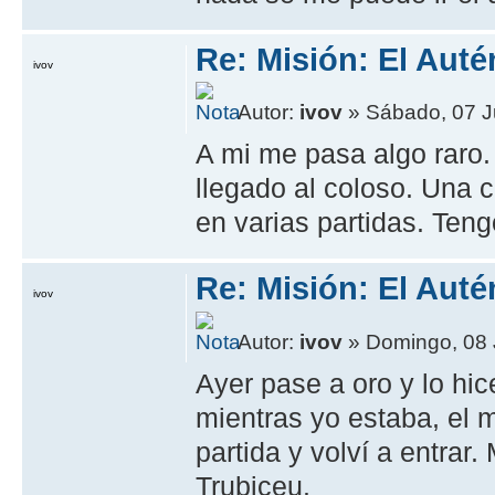
Re: Misión: El Auté
ivov
Autor:
ivov
» Sábado, 07 J
A mi me pasa algo raro.
llegado al coloso. Una 
en varias partidas. Teng
Re: Misión: El Auté
ivov
Autor:
ivov
» Domingo, 08 
Ayer pase a oro y lo hi
mientras yo estaba, el 
partida y volví a entrar
Trubiceu.