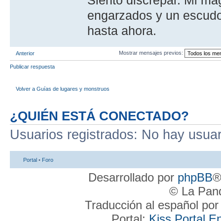
engarzados y un escudo
hasta ahora.
Mostrar mensajes previos:
Anterior
Publicar respuesta
Volver a Guí­as de lugares y monstruos
¿QUIÉN ESTÁ CONECTADO?
Usuarios registrados: No hay usuari
Portal
•
Foro
Desarrollado por
phpBB
®
© La Pand
Traducción al español po
Portal:
Kiss Portal E