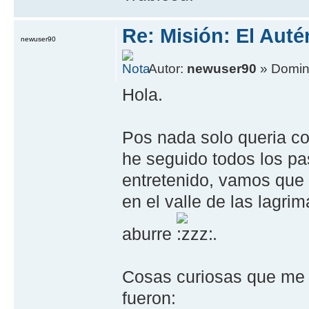
Re: Misión: El Auté
newuser90
Autor:
newuser90
» Doming
Hola.
Pos nada solo queria co
he seguido todos los pa
entretenido, vamos que 
en el valle de las lagri
aburre
.
Cosas curiosas que me 
fueron: