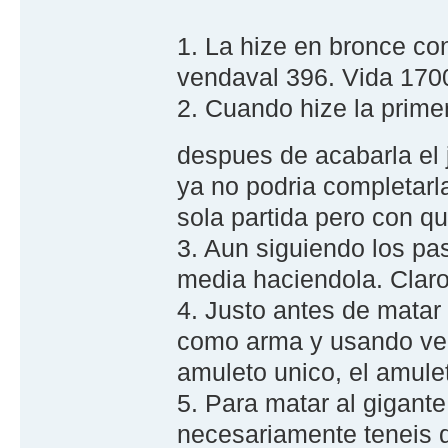
1. La hize en bronce co
vendaval 396. Vida 170
2. Cuando hize la primer
despues de acabarla el
ya no podria completarl
sola partida pero con q
3. Aun siguiendo los pa
media haciendola. Claro 
4. Justo antes de matar 
como arma y usando ve
amuleto unico, el amule
5. Para matar al gigant
necesariamente teneis q