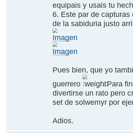
equipais y usais tu hec
6. Este par de capturas
de la sabiduria justo arr
Pues bien, que yo tambi
guerrero
. Para fi
divertirse un rato pero
set de solwemyr por eje
Adios.