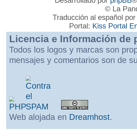
Desarrollado por
phpBB
®
© La Pand
Traducción al español po
Portal:
Kiss Portal E
Licencia e Información de 
Todos los logos y marcas son pro
mensajes y comentarios son de su
Web alojada en
Dreamhost
.