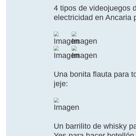
4 tipos de videojuegos 
electricidad en Ancaria 
Una bonita flauta para t
jeje:
Un barrilito de whisky 
Yes para hacer botellón 