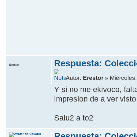
Respuesta: Colecci
Erestor
Autor:
Erestor
» Miércoles
Y si no me ekivoco, fal
impresion de a ver vist
Salu2 a to2
Respuesta: Colecci