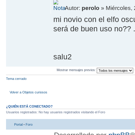
Autor:
perolo
» Miércoles, 
mi novio con el elfo os
será de buen uso no?? .
salu2
Mostrar mensajes previos:
Tema cerrado
Volver a Objetos curiosos
¿QUIÉN ESTÁ CONECTADO?
Usuarios registrados: No hay usuarios registrados visitando el Foro
Portal
•
Foro