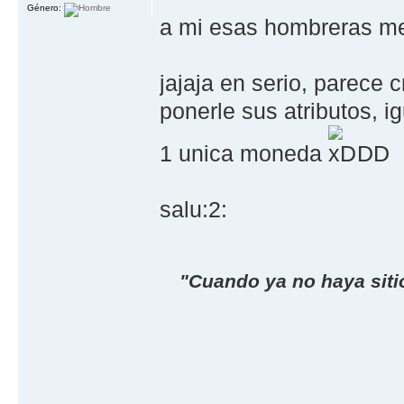
Género:
a mi esas hombreras me
jajaja en serio, parece 
ponerle sus atributos, i
1 unica moneda
DD
salu:2:
"Cuando ya no haya sitio