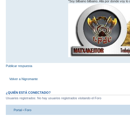
"Soy bilbaino bilbaino. Allá por donde voy lo
Publicar respuesta
Volver a Nigromante
¿QUIÉN ESTÁ CONECTADO?
Usuarios registrados: No hay usuarios registrados visitando el Foro
Portal
•
Foro