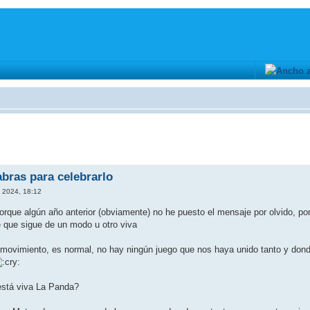
abras para celebrarlo
 2024, 18:12
 porque algún año anterior (obviamente) no he puesto el mensaje por olvido, 
 que sigue de un modo u otro viva
movimiento, es normal, no hay ningún juego que nos haya unido tanto y donde
está viva La Panda?