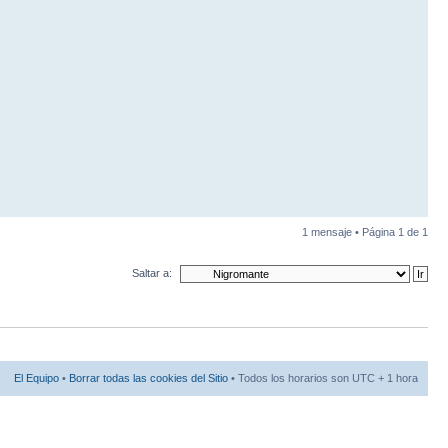
1 mensaje • Página
1
de
1
Saltar a:
El Equipo
•
Borrar todas las cookies del Sitio
• Todos los horarios son UTC + 1 hora