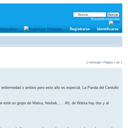
Búsqueda avanzada
Registrarse
Identificarse
1 mensaje • Página
1
de
1
por enfermedad o ambos pero este año es especial, La Panda del Centollo
 esté un grupo de Watxa, feisbuk,..... Ah, de Watxa hay dos y al