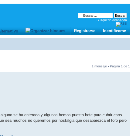
Búsqueda avanzada
Registrarse
Identificarse
1 mensaje • Página
1
de
1
e alguno se ha enterado y algunos hemos puesto bote para cubrir esos
 que sea muchos no queremos por nostalgia que desaparezca el foro pero