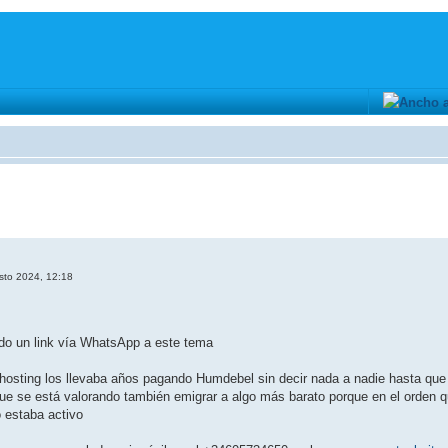
sto 2024, 12:18
do un link vía WhatsApp a este tema
y hosting los llevaba años pagando Humdebel sin decir nada a nadie hasta qu
que se está valorando también emigrar a algo más barato porque en el orden
 estaba activo