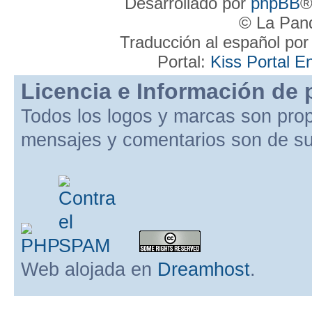
Desarrollado por
phpBB
®
© La Pand
Traducción al español po
Portal:
Kiss Portal E
Licencia e Información de 
Todos los logos y marcas son pro
mensajes y comentarios son de su
Web alojada en
Dreamhost
.