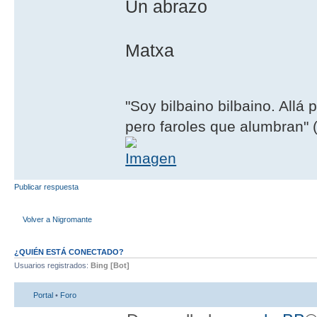
Un abrazo
Matxa
"Soy bilbaino bilbaino. Allá 
pero faroles que alumbran" (
Publicar respuesta
Volver a Nigromante
¿QUIÉN ESTÁ CONECTADO?
Usuarios registrados:
Bing [Bot]
Portal
•
Foro