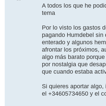
A todos los que he pod
tema
Por lo visto los gastos 
pagando Humdebel sin d
enterado y algunos hemo
afrontar los próximos, 
algo más barato porque
por nostalgia que desap
que cuando estaba acti
Si quieres aportar algo
el +34605734650 y el c