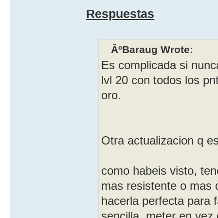
Respuestas
ÂºBaraug Wrote:
Es complicada si nunca
lvl 20 con todos los pn
oro.
Otra actualizacion q e
como habeis visto, ten
mas resistente o mas d
hacerla perfecta para 
sencilla, meter en vez d