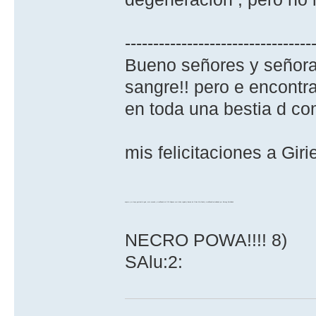
---------------------------------
Bueno señores y señora
sangre!! pero e encontra
en toda una bestia d co
mis felicitaciones a Gir
espero q os haya gustado la guia, esta sacada y modificada de GW-Hispano con la idea original y licencia de Girien Morfindel y modificada/actualizada por Baraug Darkblade
NECRO POWA!!!! 8)
SAlu:2: