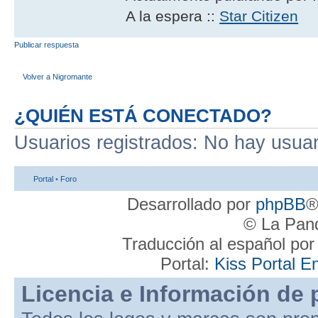
A la espera ::
Star Citizen
Publicar respuesta
Volver a Nigromante
¿QUIÉN ESTÁ CONECTADO?
Usuarios registrados: No hay usuari
Portal
•
Foro
Desarrollado por
phpBB
®
© La Pand
Traducción al español po
Portal:
Kiss Portal E
Licencia e Información de 