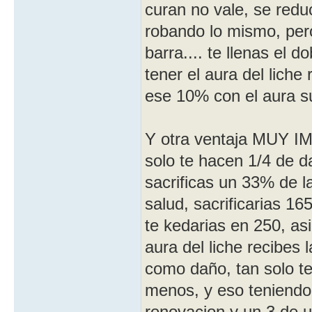
curan no vale, se redu
robando lo mismo, per
barra.... te llenas el 
tener el aura del lich
ese 10% con el aura s
Y otra ventaja MUY IM
solo te hacen 1/4 de d
sacrificas un 33% de 
salud, sacrificarias 1
te kedarias en 250, asi
aura del liche recibes 
como daño, tan solo te 
menos, y eso teniendo
renovacion y un 3 de u