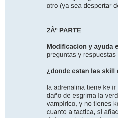
otro (ya sea despertar 
2Âº PARTE
Modificacion y ayuda 
preguntas y respuestas
¿donde estan las skill
la adrenalina tiene ke i
daño de esgrima la ver
vampirico, y no tienes k
cuanto a tactica, si aña