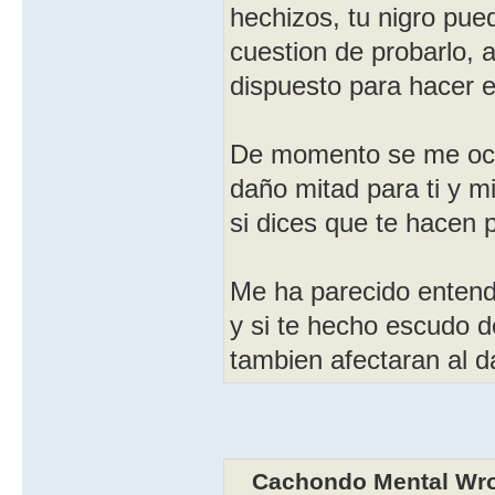
hechizos, tu nigro pue
cuestion de probarlo, 
dispuesto para hacer 
De momento se me ocur
daño mitad para ti y m
si dices que te hacen 
Me ha parecido entend
y si te hecho escudo de
tambien afectaran al 
Cachondo Mental Wro