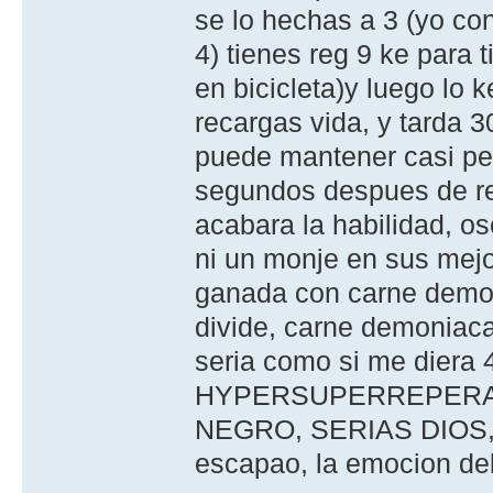
se lo hechas a 3 (yo con
4) tienes reg 9 ke para 
en bicicleta)y luego lo 
recargas vida, y tarda 3
puede mantener casi pe
segundos despues de re
acabara la habilidad, 
ni un monje en sus mejo
ganada con carne demon
divide, carne demoniaca
seria como si me diera 
HYPERSUPERREPERA 
NEGRO, SERIAS DIOS,
escapao, la emocion d