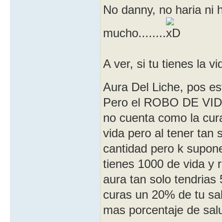
No danny, no haria ni h
mucho........
A ver, si tu tienes la v
Aura Del Liche, pos e
Pero el ROBO DE VIDA 
no cuenta como la cura
vida pero al tener tan 
cantidad pero k supone
tienes 1000 de vida y 
aura tan solo tendrias
curas un 20% de tu salu
mas porcentaje de salu