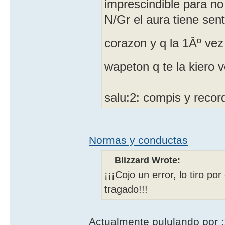
imprescindible para no
N/Gr el aura tiene sen
corazon y q la 1Âº vez 
wapeton q te la kiero v
salu:2: compis y reco
Normas y conductas
Blizzard Wrote:
¡¡¡Cojo un error, lo tiro po
tragado!!!
Actualmente pululando por 