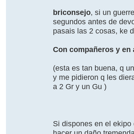
briconsejo
, si un guerr
segundos antes de devol
pasais las 2 cosas, ke di
Con compañeros y en 
(esta es tan buena, q un
y me pidieron q les die
a 2 Gr y un Gu )
Si dispones en el ekipo 
hacer un daño tremendam