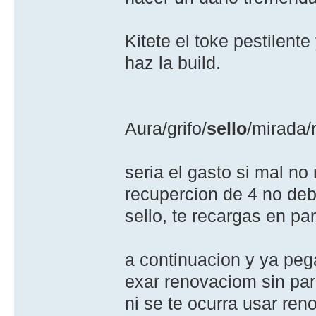
Kitete el toke pestilent
haz la build.
Aura/grifo/
sello
/mirada/
seria el gasto si mal no
recupercion de 4 no deb
sello, te recargas en par
a continuacion y ya pe
exar renovaciom sin para
ni se te ocurra usar ren