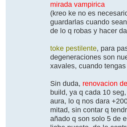
mirada vampirica
(kreo ke no es necesari
guardarlas cuando sean 
de lo q robas y hacer da
toke pestilente
, para pa
degeneraciones son nues
xavales, cuando tengas u
Sin duda,
renovacion d
build, ya q cada 10 seg
aura, lo q nos dara +200
mitad, sin contar q ten
añado q son solo 5 de 