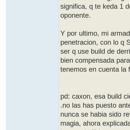
significa, q te keda 1 
oponente.
Y por ultimo, mi armad
penetracion, con lo q S
ser q use build de der
bien compensada para 
tenemos en cuenta la 
pd: caxon, esa build c
.no las has puesto ant
nunca se habia sido re
magia, ahora explicada