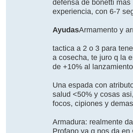
defensa de bonetti mas 
experiencia, con 6-7 se
Ayudas
Armamento y a
tactica a 2 o 3 para ten
a cosecha, te juro q la 
de +10% al lanzamiento,
Una espada con atribut
salud <50% y cosas asi,
focos, cipiones y demas
Armadura: realmente da 
Profano ya q nos da en 