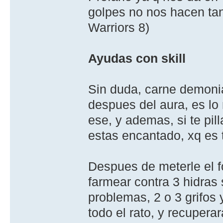
golpes no nos hacen ta
Warriors 8)
Ayudas con skill
Sin duda, carne demoni
despues del aura, es lo 
ese, y ademas, si te pil
estas encantado, xq es 
Despues de meterle el fo
farmear contra 3 hidras 
problemas, 2 o 3 grifos
todo el rato, y recupera