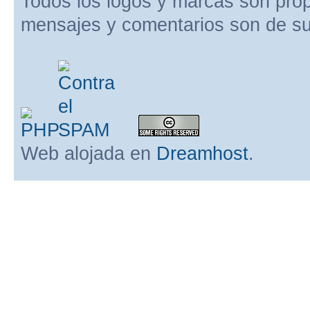
Todos los logos y marcas son pro
mensajes y comentarios son de su
Web alojada en
Dreamhost
.