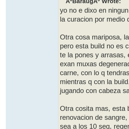
ÂºBaraugÂº Wrote:
yo no e dixo en ningu
la curacion por medio 
Otra cosa mariposa, l
pero esta build no es 
te la pones y arrasas, 
exan muxas degeneraci
carne, con lo q tendra
mientras q con la buil
jugando con cabeza s
Otra cosita mas, esta 
renovacion de sangre, r
sea a los 10 seg, regen