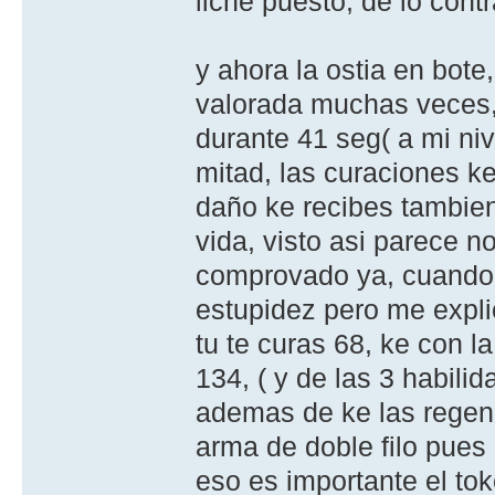
liche puesto, de lo contr
y ahora la ostia en bot
valorada muchas veces
durante 41 seg( a mi niv
mitad, las curaciones ke
daño ke recibes tambien
vida, visto asi parece n
comprovado ya, cuando r
estupidez pero me explic
tu te curas 68, ke con l
134, ( y de las 3 habili
ademas de ke las regene
arma de doble filo pues
eso es importante el tok