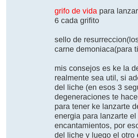
grifo de vida
para lanzar
6 cada grifito
sello de resurreccion(lo
carne demoniaca(para ti 
mis consejos es ke la d
realmente sea util, si 
del liche (en esos 3 se
degeneraciones te hace
para tener ke lanzarte d
energia para lanzarte el
encantamientos, por es
del liche y luego el otro