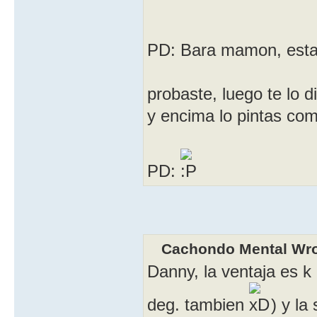
PD: Bara mamon, esta b
probaste, luego te lo d
y encima lo pintas com
PD:
Cachondo Mental Wro
Danny, la ventaja es k 
deg. tambien
) y la