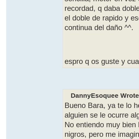
recordad, q daba doble
el doble de rapido y es
continua del daño ^^.
espro q os guste y cua
DannyEsoquee Wrote
Bueno Bara, ya te lo he
alguien se le ocurre a
No entiendo muy bien 
nigros, pero me imagin