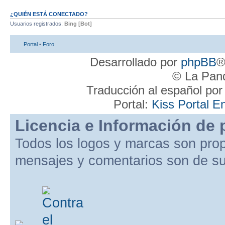
¿QUIÉN ESTÁ CONECTADO?
Usuarios registrados:
Bing [Bot]
Portal
•
Foro
Desarrollado por
phpBB
®
© La Pand
Traducción al español po
Portal:
Kiss Portal E
Licencia e Información de 
Todos los logos y marcas son pro
mensajes y comentarios son de su