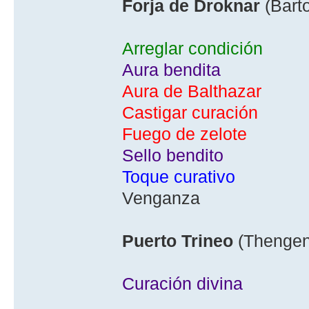
Forja de Droknar
(Bart
Arreglar condición
Aura bendita
Aura de Balthazar
Castigar curación
Fuego de zelote
Sello bendito
Toque curativo
Venganza
Puerto Trineo
(Thengen
Curación divina