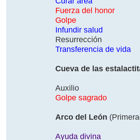
Curar área
Fuerza del honor
Golpe
Infundir salud
Resurrección
Transferencia de vida
Cueva de las estalacti
Auxilio
Golpe sagrado
Arco del León
(Primera
Ayuda divina