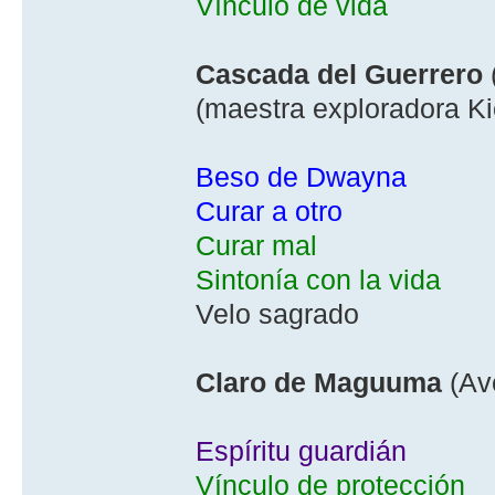
Ví­nculo de vida
Cascada del Guerrero
(maestra exploradora Ki
Beso de Dwayna
Curar a otro
Curar mal
Sintoní­a con la vida
Velo sagrado
Claro de Maguuma
(Av
Espí­ritu guardián
Ví­nculo de protección