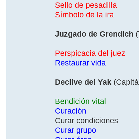
Sello de pesadilla
Sí­mbolo de la ira
Juzgado de Grendich
(
Perspicacia del juez
Restaurar vida
Declive del Yak
(Capitá
Bendición vital
Curación
Curar condiciones
Curar grupo