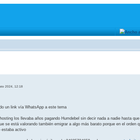
sto 2024, 12:18
do un link vía WhatsApp a este tema
y hosting los llevaba años pagando Humdebel sin decir nada a nadie hasta qu
que se está valorando también emigrar a algo más barato porque en el orden
 estaba activo