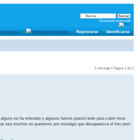
Búsqueda avanzada
Registrarse
Identificarse
1 mensaje • Página
1
de
1
e alguno se ha enterado y algunos hemos puesto bote para cubrir esos
 que sea muchos no queremos por nostalgia que desaparezca el foro pero