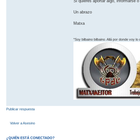
Si quieres aportar algo, informarse
Un abrazo
Matxa
"Soy bilbaino bilbaino. Allá por donde voy lo
Publicar respuesta
Volver a Asesino
¿QUIÉN ESTÁ CONECTADO?